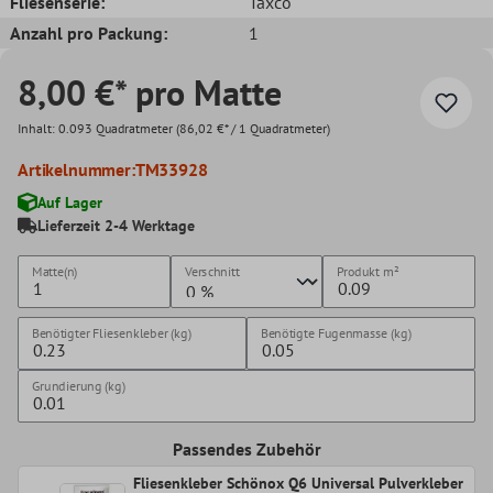
Fliesenserie:
Taxco
Anzahl pro Packung:
1
8,00 €* pro Matte
Inhalt:
0.093 Quadratmeter
(86,02 €* / 1 Quadratmeter)
Artikelnummer:
TM33928
Auf Lager
Lieferzeit 2-4 Werktage
Matte(n)
Verschnitt
Produkt
m²
Benötigter Fliesenkleber (kg)
Benötigte Fugenmasse (kg)
Grundierung (kg)
Passendes Zubehör
Fliesenkleber Schönox Q6 Universal Pulverkleber