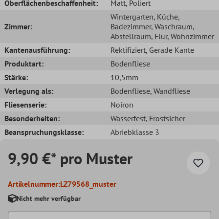
Oberflächenbeschaffenheit:
Matt
, Poliert
Wintergarten
, Küche
,
Zimmer:
Badezimmer
, Waschraum
,
Abstellraum
, Flur
, Wohnzimmer
Kantenausführung:
Rektifiziert
, Gerade Kante
Produktart:
Bodenfliese
Stärke:
10,5mm
Verlegung als:
Bodenfliese
, Wandfliese
Fliesenserie:
Noiron
Besonderheiten:
Wasserfest
, Frostsicher
Beanspruchungsklasse:
Abriebklasse 3
9,90 €* pro Muster
Artikelnummer:
LZ79568_muster
Nicht mehr verfügbar