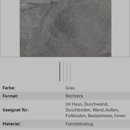
Farbe:
Grau
Format:
Rechteck
Im Haus
, Duschwand
,
Geeignet für:
Duschboden
, Wand
, Außen
,
Fußboden
, Badezimmer
, Innen
Material:
Feinsteinzeug