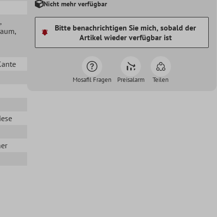
Nicht mehr verfügbar
,
Bitte benachrichtigen Sie mich, sobald der
raum
,
Artikel wieder verfügbar ist
Kante
Mosafil Fragen
Preisalarm
Teilen
iese
her