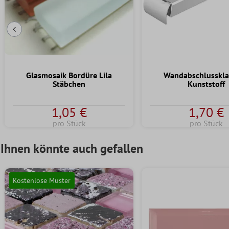
Vorherige Folie
Glasmosaik Bordüre Lila
Wandabschlusskl
Stäbchen
Kunststoff
1,05 €
1,70 €
pro Stück
pro Stück
Ihnen könnte auch gefallen
Kostenlose Muster