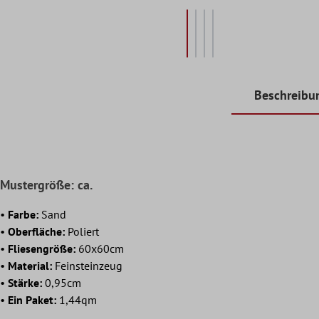
Beschreibu
Mustergröße: ca.
•
Farbe:
Sand
•
Oberfläche:
Poliert
•
Fliesengröße:
60x60cm
•
Material:
Feinsteinzeug
•
Stärke:
0,95cm
•
Ein Paket:
1,44qm