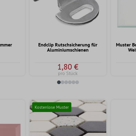
ammer
Endclip Rutschsicherung für
Muster B
Aluminiumschienen
Wei
1,80 €
pro Stück
Kostenlose Muster