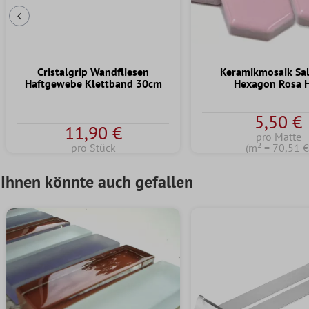
Vorherige Folie
Cristalgrip Wandfliesen
Keramikmosaik S
Haftgewebe Klettband 30cm
Hexagon Rosa 
5,50 €
11,90 €
pro Matte
pro Stück
(m² = 70,51 €
Ihnen könnte auch gefallen