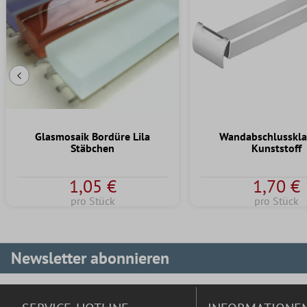
Vorherige Folie
Glasmosaik Bordüre Lila
Wandabschlusskl
Stäbchen
Kunststoff
1,05 €
1,70 €
pro Stück
pro Stück
Newsletter abonnieren