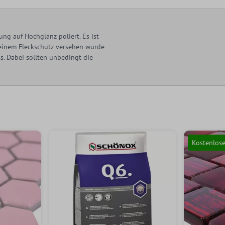
ng auf Hochglanz poliert. Es ist
t einem Fleckschutz versehen wurde
. Dabei sollten unbedingt die
Kostenlos