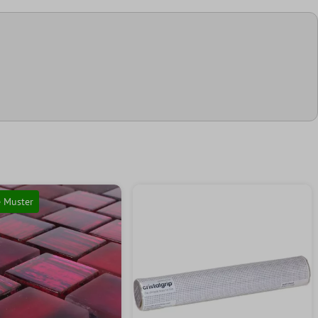
e Muster