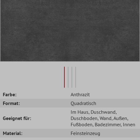
Farbe:
Anthrazit
Format:
Quadratisch
Im Haus
, Duschwand
,
Geeignet für:
Duschboden
, Wand
, Außen
,
Fußboden
, Badezimmer
, Innen
Material:
Feinsteinzeug