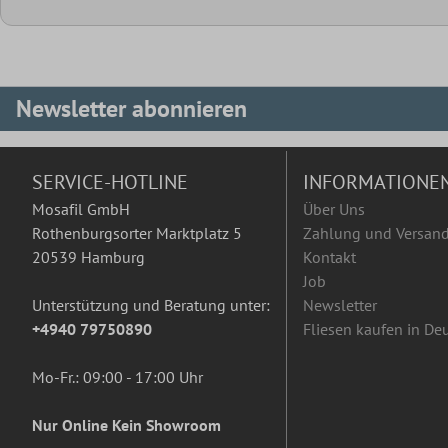
Newsletter abonnieren
SERVICE-HOTLINE
INFORMATIONE
Mosafil GmbH
Über Uns
Rothenburgsorter Marktplatz 5
Zahlung und Versan
20539 Hamburg
Kontakt
Job
Unterstützung und Beratung unter:
Newsletter
+4940 79750890
Fliesen kaufen in De
Mo-Fr.: 09:00 - 17:00 Uhr
Nur Online Kein Showroom