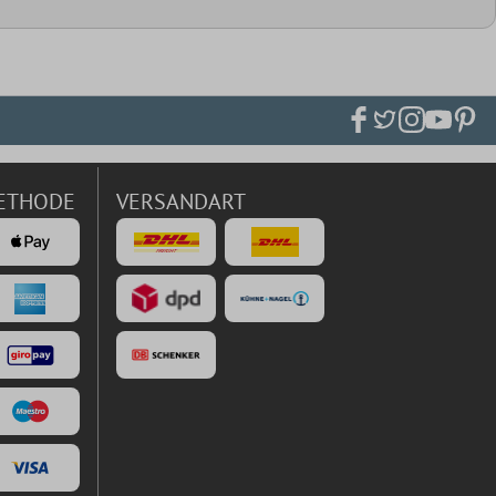
ETHODE
VERSANDART