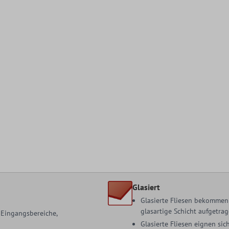
Glasiert
Glasierte Fliesen bekommen 
glasartige Schicht aufgetrag
, Eingangsbereiche,
Glasierte Fliesen eignen s