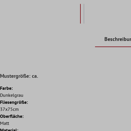
Beschreibu
Mustergröße: ca.
Farbe:
Dunkelgrau
Fliesengröße:
37x75cm
Oberfläche:
Matt
Material: