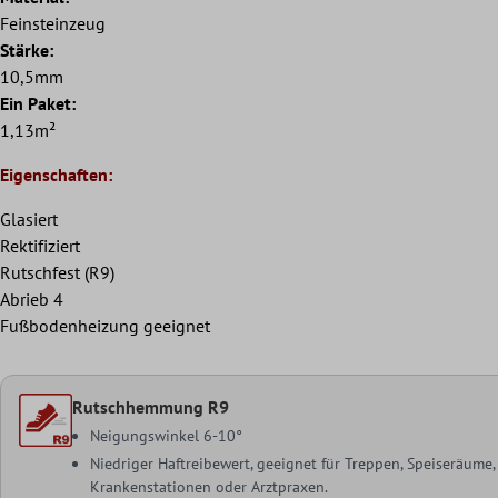
Feinsteinzeug
Stärke:
10,5mm
Ein Paket:
1,13m²
Eigenschaften:
Glasiert
Rektifiziert
Rutschfest (R9)
Abrieb 4
Fußbodenheizung geeignet
Rutschhemmung R9
Neigungswinkel 6-10°
Niedriger Haftreibewert, geeignet für Treppen, Speiseräume
Krankenstationen oder Arztpraxen.