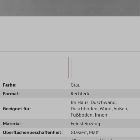
Farbe:
Grau
Format:
Rechteck
Im Haus
, Duschwand
,
Geeignet für:
Duschboden
, Wand
, Außen
,
Fußboden
, Innen
Material:
Feinsteinzeug
Oberflächenbeschaffenheit:
Glasiert
, Matt