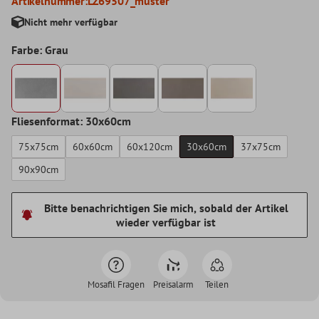
Artikelnummer:
LZ69507_muster
Nicht mehr verfügbar
Farbe: Grau
Fliesenformat: 30x60cm
75x75cm
60x60cm
60x120cm
30x60cm
37x75cm
90x90cm
Bitte benachrichtigen Sie mich, sobald der Artikel
wieder verfügbar ist
Mosafil Fragen
Preisalarm
Teilen