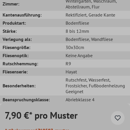
Wintergarten
, Waschraum
,
Zimmer:
Abstellraum
, Flur
Kantenausführung:
Rektifiziert
, Gerade Kante
Produktart:
Bodenfliese
Stärke:
8 bis 12mm
Verlegung als:
Bodenfliese
, Wandfliese
Fliesengröße:
30x30cm
Fliesenoptik:
Keine Angabe
Rutschhemmung:
R9
Fliesenserie:
Hayat
Rutschfest
, Wasserfest
,
Besonderheiten:
Frostsicher
, Fußbodenheizung
Geeignet
Beanspruchungsklasse:
Abriebklasse 4
7,90 €* pro Muster