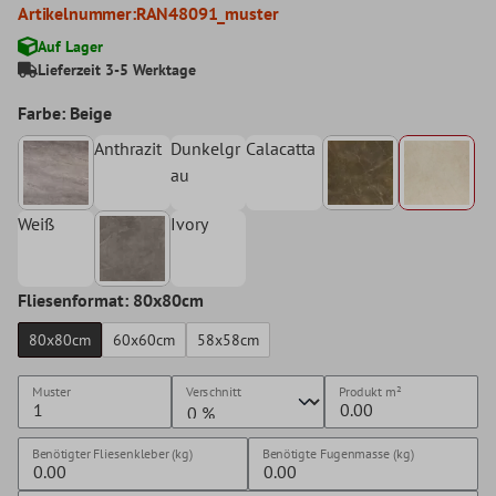
Artikelnummer:
RAN48091_muster
Auf Lager
Lieferzeit 3-5 Werktage
Farbe: Beige
Anthrazit
Dunkelgr
Calacatta
au
Weiß
Ivory
Fliesenformat: 80x80cm
80x80cm
60x60cm
58x58cm
Muster
Verschnitt
Produkt
m²
Benötigter Fliesenkleber (kg)
Benötigte Fugenmasse (kg)