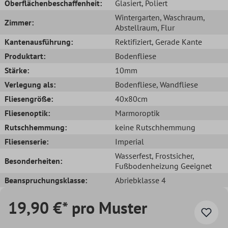
Oberflächenbeschaffenheit:
Glasiert
, Poliert
Wintergarten
, Waschraum
,
Zimmer:
Abstellraum
, Flur
Kantenausführung:
Rektifiziert
, Gerade Kante
Produktart:
Bodenfliese
Stärke:
10mm
Verlegung als:
Bodenfliese
, Wandfliese
Fliesengröße:
40x80cm
Fliesenoptik:
Marmoroptik
Rutschhemmung:
keine Rutschhemmung
Fliesenserie:
Imperial
Wasserfest
, Frostsicher
,
Besonderheiten:
Fußbodenheizung Geeignet
Beanspruchungsklasse:
Abriebklasse 4
19,90 €* pro Muster