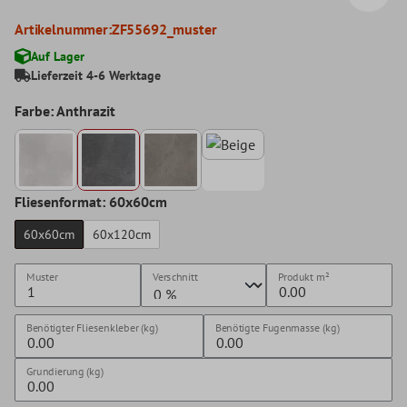
Artikelnummer:
ZF55692_muster
Auf Lager
Lieferzeit 4-6 Werktage
Farbe: Anthrazit
Fliesenformat: 60x60cm
60x60cm
60x120cm
Muster
Verschnitt
Produkt
m²
Benötigter Fliesenkleber (kg)
Benötigte Fugenmasse (kg)
Grundierung (kg)