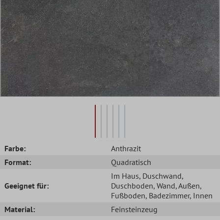
Farbe:
Anthrazit
Format:
Quadratisch
Im Haus
, Duschwand
,
Geeignet für:
Duschboden
, Wand
, Außen
,
Fußboden
, Badezimmer
, Innen
Material:
Feinsteinzeug