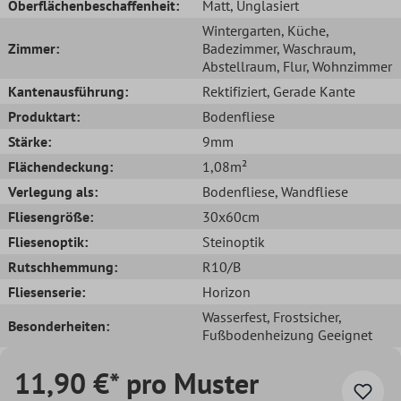
Oberflächenbeschaffenheit:
Matt
, Unglasiert
Wintergarten
, Küche
,
Zimmer:
Badezimmer
, Waschraum
,
Abstellraum
, Flur
, Wohnzimmer
Kantenausführung:
Rektifiziert
, Gerade Kante
Produktart:
Bodenfliese
Stärke:
9mm
Flächendeckung:
1,08m²
Verlegung als:
Bodenfliese
, Wandfliese
Fliesengröße:
30x60cm
Fliesenoptik:
Steinoptik
Rutschhemmung:
R10/B
Fliesenserie:
Horizon
Wasserfest
, Frostsicher
,
Besonderheiten:
Fußbodenheizung Geeignet
11,90 €* pro Muster