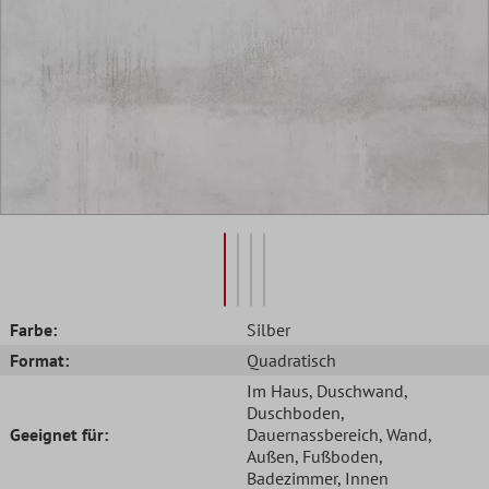
Farbe:
Silber
Format:
Quadratisch
Im Haus
, Duschwand
,
Duschboden
,
Geeignet für:
Dauernassbereich
, Wand
,
Außen
, Fußboden
,
Badezimmer
, Innen