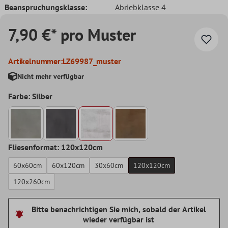
Beanspruchungsklasse:
Abriebklasse 4
7,90 €* pro Muster
Artikelnummer:
LZ69987_muster
Nicht mehr verfügbar
Farbe: Silber
Fliesenformat: 120x120cm
60x60cm
60x120cm
30x60cm
120x120cm
120x260cm
Bitte benachrichtigen Sie mich, sobald der Artikel
wieder verfügbar ist