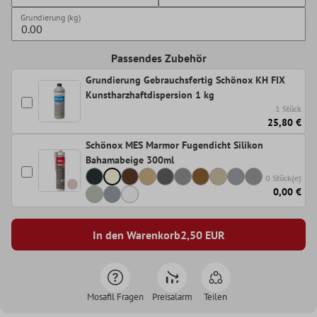
Grundierung (kg)
Passendes Zubehör
Grundierung Gebrauchsfertig Schönox KH FIX
Kunstharzhaftdispersion 1 kg
1 Stück
25,80 €
Schönox MES Marmor Fugendicht Silikon
Bahamabeige 300ml
0 Stück(e)
0,00 €
In den Warenkorb
2,50
EUR
Mosafil Fragen
Preisalarm
Teilen