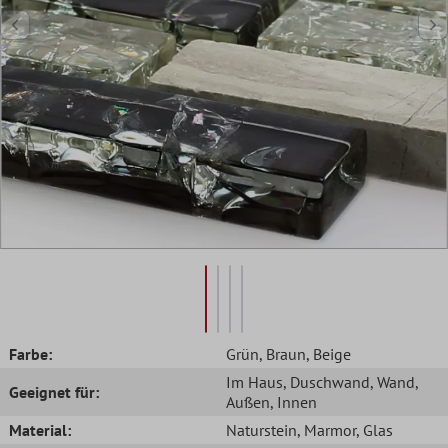
Farbe:
Grün
, Braun
, Beige
Im Haus
, Duschwand
, Wand
,
Geeignet für:
Außen
, Innen
Material:
Naturstein
, Marmor
, Glas