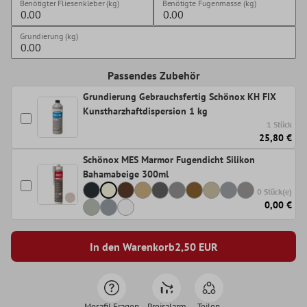
Benötigter Fliesenkleber (kg)
Benötigte Fugenmasse (kg)
Grundierung (kg)
Passendes Zubehör
Grundierung Gebrauchsfertig Schönox KH FIX
Kunstharzhaftdispersion 1 kg
1 Stück
25,80 €
Schönox MES Marmor Fugendicht Silikon
Bahamabeige 300ml
0 Stück(e)
0,00 €
In den Warenkorb
2,50
EUR
Mosafil Fragen
Preisalarm
Teilen