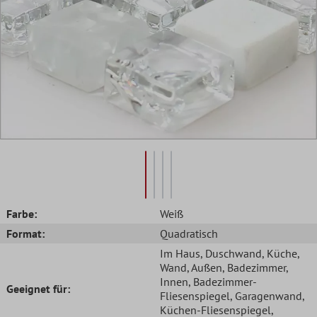
Farbe:
Weiß
Format:
Quadratisch
Im Haus
, Duschwand
, Küche
,
Wand
, Außen
, Badezimmer
,
Innen
, Badezimmer-
Geeignet für:
Fliesenspiegel
, Garagenwand
,
Küchen-Fliesenspiegel
,