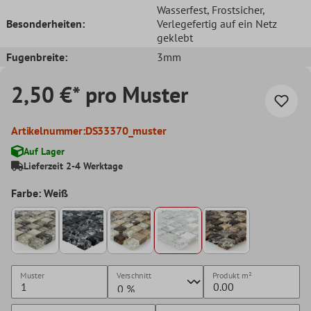
Wasserfest
, Frostsicher
,
Besonderheiten:
Verlegefertig auf ein Netz
geklebt
Fugenbreite:
3mm
2,50 €* pro Muster
Artikelnummer:
DS33370_muster
Auf Lager
Lieferzeit 2-4 Werktage
Farbe: Weiß
Muster
Verschnitt
Produkt
m²