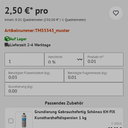
2,50 €* pro
Inhalt:
0.01 Quadratmeter
(250,00 €* / 1 Quadratmeter)
Artikelnummer:
TM33343_muster
Auf Lager
Lieferzeit 2-4 Werktage
Verschnitt
Produkt
m²
Benötigter Fliesenkleber (kg)
Benötigte Fugenmasse (kg)
Grundierung (kg)
Passendes Zubehör
Grundierung Gebrauchsfertig Schönox KH FIX
Kunstharzhaftdispersion 1 kg
1 Stück