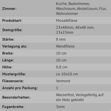
Küche
, Badezimmer
,
Zimmer:
Waschraum
, Abstellraum
, Flur
,
Wohnzimmer
Produktart:
Mosaikfliese
23x48mm
, 48x48 mm
,
Steingröße:
23x23mm
Stärke:
8 mm
Verlegung als:
Wandfliese
Breite:
10 cm
Länge:
10 cm
Höhe:
0,8 cm
Mustergröße:
ca. 10x10 cm
Fliesenserie:
Vermont
Anzahl pro Packung:
1
Wasserfest
, Verlegefertig auf
Besonderheiten:
ein Netz geklebt
Fugenbreite:
3mm