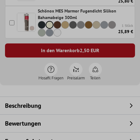
25,80 €
Schönox MES Marmor Fugendicht Silikon
Bahamabeige 300ml
1 Stück
25,89 €
In den Warenkorb
2,50
EUR
Mosafil Fragen
Preisalarm
Teilen
Beschreibung
Bewertungen