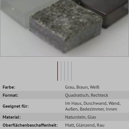
Farbe:
Grau
, Braun
, Weiß
Format:
Quadratisch
, Rechteck
Im Haus
, Duschwand
, Wand
,
Geeignet für:
Außen
, Badezimmer
, Innen
Material:
Naturstein
, Glas
Oberflächenbeschaffenheit:
Matt
, Glänzend
, Rau