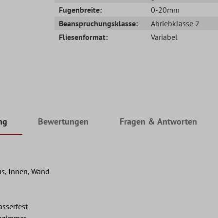
Fugenbreite:
0-20mm
Beanspruchungsklasse:
Abriebklasse 2
Fliesenformat:
Variabel
ng
Bewertungen
Fragen & Antworten
s, Innen, Wand
asserfest
hnzimmer