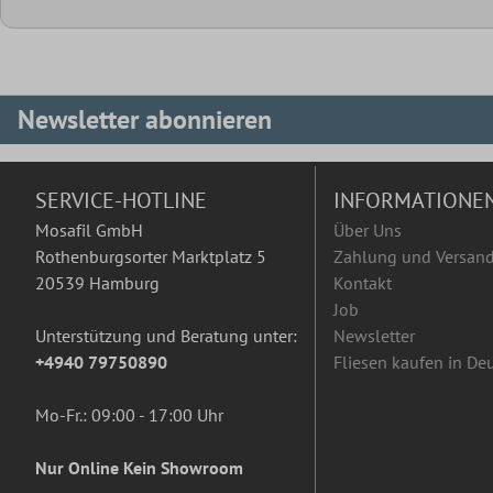
Newsletter abonnieren
SERVICE-HOTLINE
INFORMATIONE
Mosafil GmbH
Über Uns
Rothenburgsorter Marktplatz 5
Zahlung und Versan
20539 Hamburg
Kontakt
Job
Unterstützung und Beratung unter:
Newsletter
+4940 79750890
Fliesen kaufen in De
Mo-Fr.: 09:00 - 17:00 Uhr
Nur Online Kein Showroom