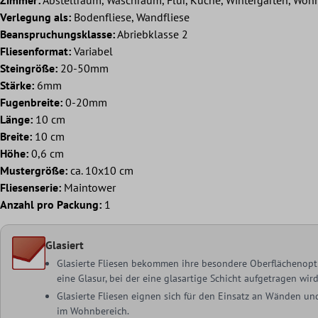
Verlegung als:
Bodenfliese, Wandfliese
Beanspruchungsklasse:
Abriebklasse 2
Fliesenformat:
Variabel
Steingröße:
20-50mm
Stärke:
6mm
Fugenbreite:
0-20mm
Länge:
10 cm
Breite:
10 cm
Höhe:
0,6 cm
Mustergröße:
ca. 10x10 cm
Fliesenserie:
Maintower
Anzahl pro Packung:
1
Glasiert
Glasierte Fliesen bekommen ihre besondere Oberflächenopt
eine Glasur, bei der eine glasartige Schicht aufgetragen wird
Glasierte Fliesen eignen sich für den Einsatz an Wänden u
im Wohnbereich.