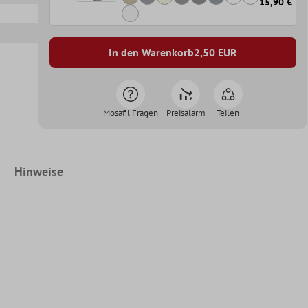
15,90 €
In den Warenkorb
2,50
EUR
Mosafil Fragen
Preisalarm
Teilen
Hinweise