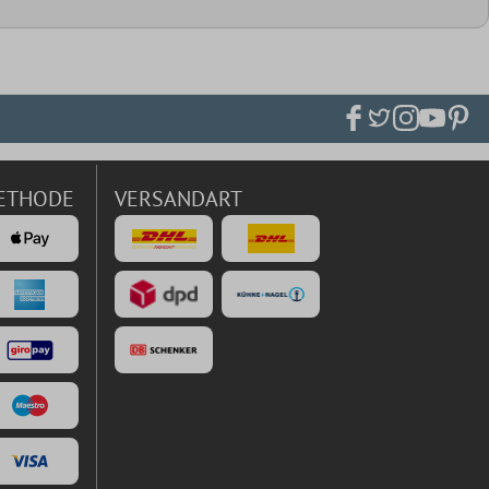
ETHODE
VERSANDART