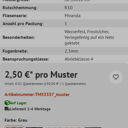
Rutschhemmung:
R10
Fliesenserie:
Miranda
Anzahl pro Packung:
1
Wasserfest
, Frostsicher
,
Besonderheiten:
Verlegefertig auf ein Netz
geklebt
Fugenbreite:
2,5mm
Beanspruchungsklasse:
Abriebklasse 4
2,50 €* pro Muster
Inhalt:
0.01 Quadratmeter
(250,00 €* / 1 Quadratmeter)
Artikelnummer:
TM33337_muster
Auf Lager
Lieferzeit 2-4 Werktage
Farbe: Grau