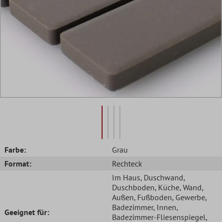
Farbe:
Grau
Format:
Rechteck
Im Haus
, Duschwand
,
Duschboden
, Küche
, Wand
,
Außen
, Fußboden
, Gewerbe
,
Badezimmer
, Innen
,
Geeignet für:
Badezimmer-Fliesenspiegel
,