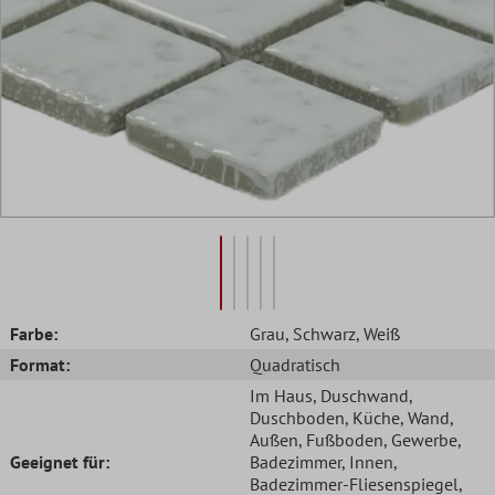
Farbe:
Grau
, Schwarz
, Weiß
Format:
Quadratisch
Im Haus
, Duschwand
,
Duschboden
, Küche
, Wand
,
Außen
, Fußboden
, Gewerbe
,
Geeignet für:
Badezimmer
, Innen
,
Badezimmer-Fliesenspiegel
,