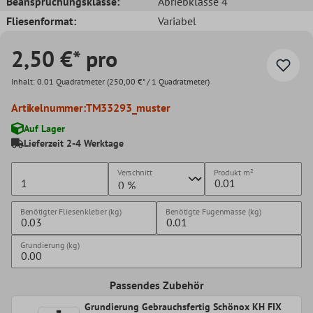
Beanspruchungsklasse:
Abriebklasse 4
Fliesenformat:
Variabel
2,50 €* pro
Inhalt:
0.01 Quadratmeter
(250,00 €* / 1 Quadratmeter)
Artikelnummer:
TM33293_muster
Auf Lager
Lieferzeit 2-4 Werktage
Verschnitt
Produkt
m²
Benötigter Fliesenkleber (kg)
Benötigte Fugenmasse (kg)
Grundierung (kg)
Passendes Zubehör
Grundierung Gebrauchsfertig Schönox KH FIX