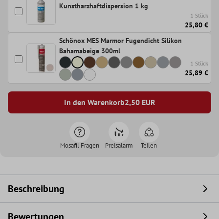
Kunstharzhaftdispersion 1 kg
1 Stück
25,80 €
Schönox MES Marmor Fugendicht Silikon
Bahamabeige 300ml
1 Stück
25,89 €
In den Warenkorb
2,50
EUR
Mosafil Fragen
Preisalarm
Teilen
Beschreibung
Bewertungen