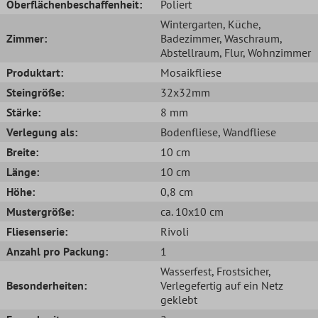
Oberflächenbeschaffenheit:
Poliert
Wintergarten
, Küche
,
Zimmer:
Badezimmer
, Waschraum
,
Abstellraum
, Flur
, Wohnzimmer
Produktart:
Mosaikfliese
Steingröße:
32x32mm
Stärke:
8 mm
Verlegung als:
Bodenfliese
, Wandfliese
Breite:
10 cm
Länge:
10 cm
Höhe:
0,8 cm
Mustergröße:
ca. 10x10 cm
Fliesenserie:
Rivoli
Anzahl pro Packung:
1
Wasserfest
, Frostsicher
,
Besonderheiten:
Verlegefertig auf ein Netz
geklebt