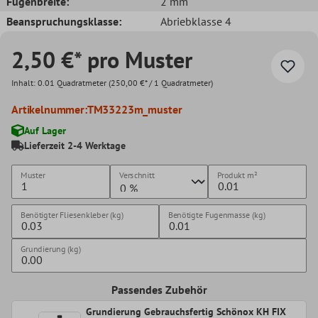
Fugenbreite:
2 mm
Beanspruchungsklasse:
Abriebklasse 4
2,50 €* pro Muster
Inhalt:
0.01 Quadratmeter
(250,00 €* / 1 Quadratmeter)
Artikelnummer:
TM33223m_muster
Auf Lager
Lieferzeit 2-4 Werktage
Muster
Verschnitt
Produkt
m²
Benötigter Fliesenkleber (kg)
Benötigte Fugenmasse (kg)
Grundierung (kg)
Passendes Zubehör
Grundierung Gebrauchsfertig Schönox KH FIX