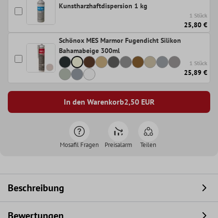
Kunstharzhaftdispersion 1 kg
1 Stück
25,80 €
Schönox MES Marmor Fugendicht Silikon
Bahamabeige 300ml
1 Stück
25,89 €
In den Warenkorb
2,50
EUR
Mosafil Fragen
Preisalarm
Teilen
Beschreibung
Bewertungen