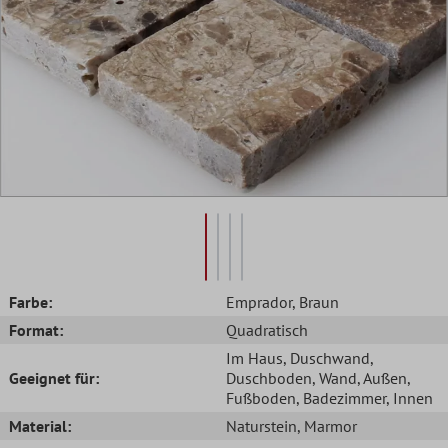
Farbe:
Emprador
, Braun
Format:
Quadratisch
Im Haus
, Duschwand
,
Geeignet für:
Duschboden
, Wand
, Außen
,
Fußboden
, Badezimmer
, Innen
Material:
Naturstein
, Marmor