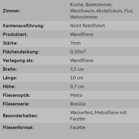
Küche
, Badezimmer
,
Zimmer:
Waschraum
, Abstellraum
, Flur
,
Wohnzimmer
Kantenausführung:
Nicht Rektifiziert
Produktart:
Wandfliese
Stärke:
7mm
Flächendeckung:
0,50m²
Verlegung als:
Wandfliese
Breite:
7,5 cm
Länge:
10 cm
Höhe:
0,7 cm
Fliesenoptik:
Metro
Fliesenserie:
Brasilia
Wasserfest
, Metrofliese mit
Besonderheiten:
Facette
Fliesenformat:
Facette