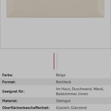
Farbe:
Beige
Format:
Rechteck
Im Haus
, Duschwand
, Wand
,
Geeignet für:
Badezimmer
, Innen
Material:
Steingut
Oberflächenbeschaffenheit:
Glasiert
, Glänzend