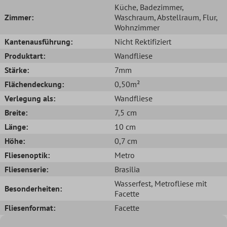
Küche
, Badezimmer
,
Zimmer:
Waschraum
, Abstellraum
, Flur
,
Wohnzimmer
Kantenausführung:
Nicht Rektifiziert
Produktart:
Wandfliese
Stärke:
7mm
Flächendeckung:
0,50m²
Verlegung als:
Wandfliese
Breite:
7,5 cm
Länge:
10 cm
Höhe:
0,7 cm
Fliesenoptik:
Metro
Fliesenserie:
Brasilia
Wasserfest
, Metrofliese mit
Besonderheiten:
Facette
Fliesenformat:
Facette