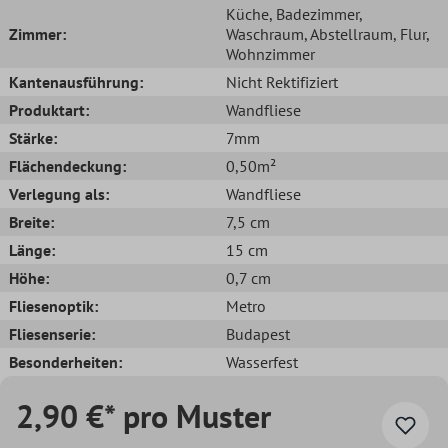
Küche
, Badezimmer
,
Zimmer:
Waschraum
, Abstellraum
, Flur
,
Wohnzimmer
Kantenausführung:
Nicht Rektifiziert
Produktart:
Wandfliese
Stärke:
7mm
Flächendeckung:
0,50m²
Verlegung als:
Wandfliese
Breite:
7,5 cm
Länge:
15 cm
Höhe:
0,7 cm
Fliesenoptik:
Metro
Fliesenserie:
Budapest
Besonderheiten:
Wasserfest
2,90 €* pro Muster