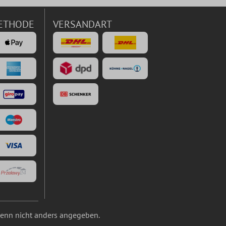
ETHODE
VERSANDART
nn nicht anders angegeben.