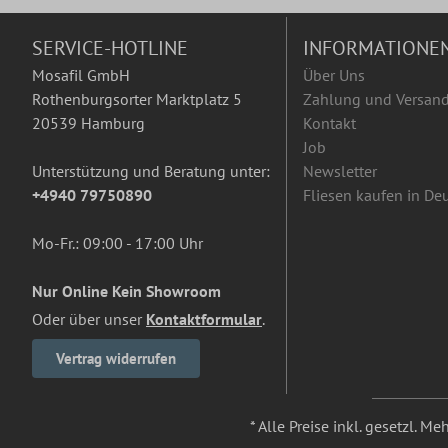
SERVICE-HOTLINE
INFORMATIONE
Mosafil GmbH
Über Uns
Rothenburgsorter Marktplatz 5
Zahlung und Versan
20539 Hamburg
Kontakt
Job
Unterstützung und Beratung unter:
Newsletter
+4940 79750890
Fliesen kaufen in De
Mo-Fr.: 09:00 - 17:00 Uhr
Nur Online Kein Showroom
Oder über unser
Kontaktformular
.
Vertrag widerrufen
* Alle Preise inkl. gesetzl. M