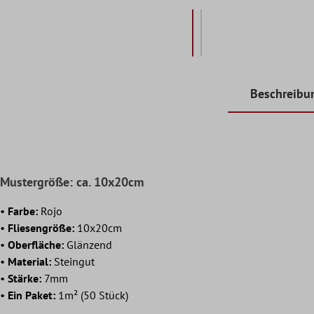
Beschreibu
Mustergröße: ca. 10x20cm
•
Farbe:
Rojo
•
Fliesengröße:
10x20cm
•
Oberfläche:
Glänzend
•
Material:
Steingut
•
Stärke:
7mm
•
Ein Paket:
1m² (50 Stück)