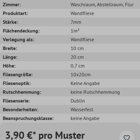
Zimmer:
Waschraum
, Abstellraum
, Flur
Produktart:
Wandfliese
Stärke:
7mm
Flächendeckung:
1m²
Verlegung als:
Wandfliese
Breite:
10 cm
Länge:
20 cm
Höhe:
0,7 cm
Fliesengröße:
10x20cm
Fliesenoptik:
Keine Angabe
Rutschhemmung:
keine Rutschhemmung
Fliesenserie:
Dublin
Besonderheiten:
Wasserfest
Beanspruchungsklasse:
keine Angabe
3,90 €* pro Muster