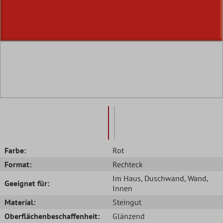
Farbe:
Rot
Format:
Rechteck
Im Haus
, Duschwand
, Wand
,
Geeignet für:
Innen
Material:
Steingut
Oberflächenbeschaffenheit:
Glänzend