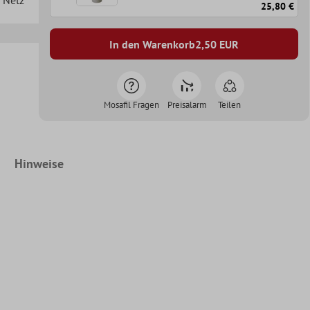
25,80 €
In den Warenkorb
2,50
EUR
Mosafil Fragen
Preisalarm
Teilen
Hinweise