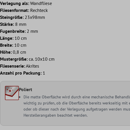
Verlegung als:
Wandfliese
Fliesenformat:
Rechteck
Steingröße:
23x98mm
Stärke:
8 mm
Fugenbreite:
2 mm
Länge:
10 cm
Breite:
10 cm
Höhe:
0,8 cm
Mustergröße:
ca. 10x10 cm
Fliesenserie:
Akrites
Anzahl pro Packung:
1
Poliert
Die matte Oberfläche wird durch eine mechanische Behandlu
wichtig zu prüfen, ob die Oberfläche bereits werkseitig mi
oder ob dieser nach der Verlegung aufgetragen werden muss
Herstellerangaben beachtet werden.