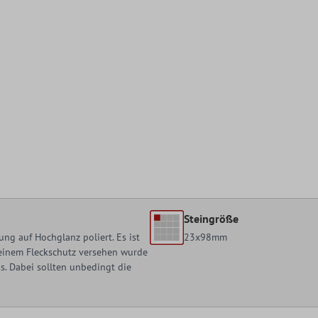
Steingröße
ng auf Hochglanz poliert. Es ist
23x98mm
t einem Fleckschutz versehen wurde
. Dabei sollten unbedingt die