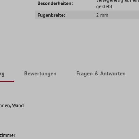
Besonderheiten:
geklebt
Fugenbreite:
2 mm
ng
Bewertungen
Fragen & Antworten
Innen, Wand
nzimmer