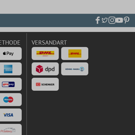
ETHODE
VERSANDART