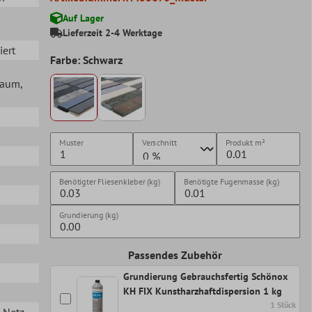
Auf Lager
Lieferzeit 2-4 Werktage
iert
Farbe: Schwarz
lraum
,
Muster
Verschnitt
Produkt
m²
Benötigter Fliesenkleber (kg)
Benötigte Fugenmasse (kg)
Grundierung (kg)
Passendes Zubehör
Grundierung Gebrauchsfertig Schönox
KH FIX Kunstharzhaftdispersion 1 kg
1 Stück
n Netz