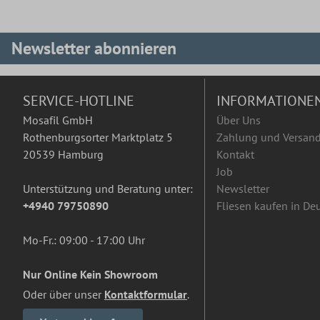
Newsletter abonnieren
SERVICE-HOTLINE
INFORMATIONE
Mosafil GmbH
Über Uns
Rothenburgsorter Marktplatz 5
Zahlung und Versan
20539 Hamburg
Kontakt
Job
Unterstützung und Beratung unter:
Newsletter
+4940 79750890
Fliesen kaufen in De
Mo-Fr.: 09:00 - 17:00 Uhr
Nur Online Kein Showroom
Oder über unser
Kontaktformular
.