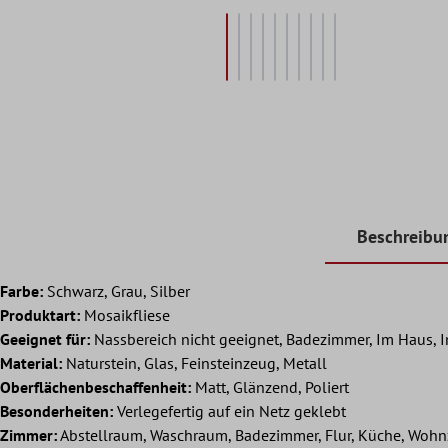
Beschreibu
Farbe:
Schwarz, Grau, Silber
Produktart:
Mosaikfliese
Geeignet für:
Nassbereich nicht geeignet, Badezimmer, Im Haus, 
Material:
Naturstein, Glas, Feinsteinzeug, Metall
Oberflächenbeschaffenheit:
Matt, Glänzend, Poliert
Besonderheiten:
Verlegefertig auf ein Netz geklebt
Zimmer:
Abstellraum, Waschraum, Badezimmer, Flur, Küche, Woh