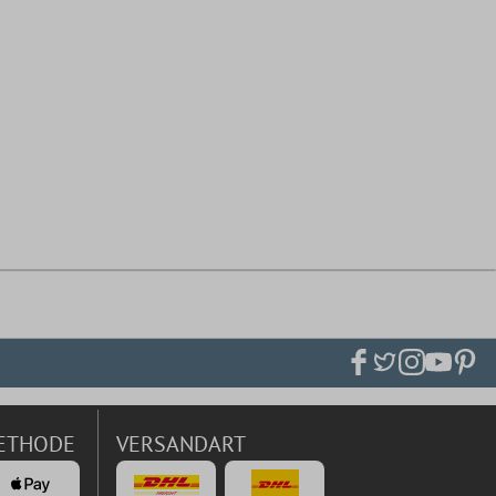
ETHODE
VERSANDART