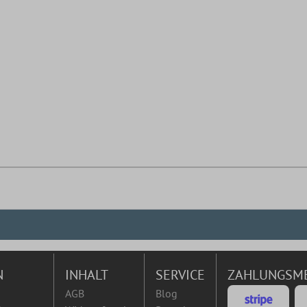
N
INHALT
SERVICE
ZAHLUNGSM
AGB
Blog