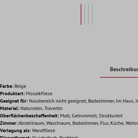
Beschreibu
Farbe:
Beige
Produktart:
Mosaikfliese
Geeignet für:
Nassbereich nicht geeignet, Badezimmer, Im Haus, 
Material:
Naturstein, Travertin
Oberflächenbeschaffenheit:
Matt, Getrommelt, Strukturiert
Zimmer:
Abstellraum, Waschraum, Badezimmer, Flur, Küche, Woh
Verlegung als:
Wandfliese
Fliesenformat:
Quadratisch, Rechteck