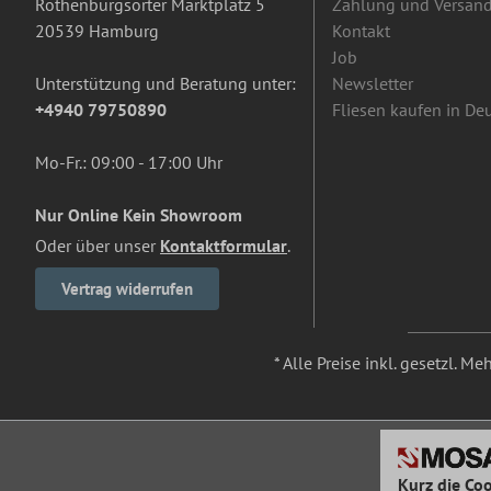
Rothenburgsorter Marktplatz 5
Zahlung und Versan
20539 Hamburg
Kontakt
Job
Unterstützung und Beratung unter:
Newsletter
+4940 79750890
Fliesen kaufen in De
Mo-Fr.: 09:00 - 17:00 Uhr
Nur Online Kein Showroom
Oder über unser
Kontaktformular
.
Vertrag widerrufen
* Alle Preise inkl. gesetzl. M
Kurz die Coo