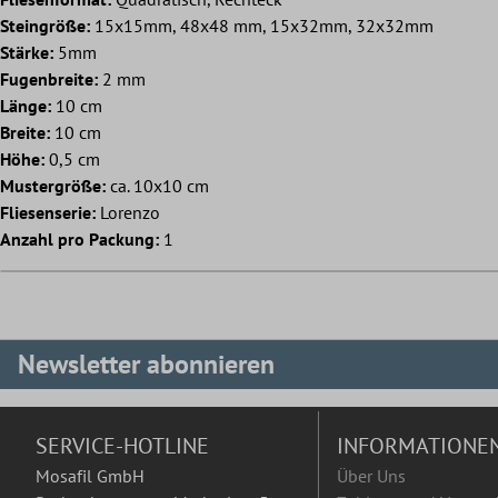
Steingröße:
15x15mm, 48x48 mm, 15x32mm, 32x32mm
Stärke:
5mm
Fugenbreite:
2 mm
Länge:
10 cm
Breite:
10 cm
Höhe:
0,5 cm
Mustergröße:
ca. 10x10 cm
Fliesenserie:
Lorenzo
Anzahl pro Packung:
1
Newsletter abonnieren
SERVICE-HOTLINE
INFORMATIONE
Mosafil GmbH
Über Uns