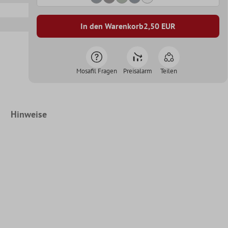
In den Warenkorb
2,50
EUR
Mosafil Fragen
Preisalarm
Teilen
Hinweise