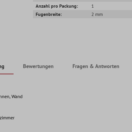
Anzahl pro Packung:
1
Fugenbreite:
2 mm
ng
Bewertungen
Fragen & Antworten
Innen, Wand
nzimmer