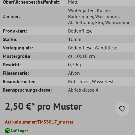
Oberflächenbeschaffenheit:
Matt
Wintergarten
, Küche
,
Zimmer:
Badezimmer
, Waschraum
,
Abstellraum
, Flur
, Wohnzimmer
Produktart:
Bodenfliese
Stärke:
10mm
Verlegung als:
Bodenfliese
, Wandfliese
Mustergröße:
ca. 10x10 cm
Gewicht:
0,3 kg
Fliesenserie:
Afyon
Besonderheiten:
Rutschfest
, Wasserfest
Beanspruchungsklasse:
Abriebklasse 4
2,50 €* pro Muster
Artikelnummer:
TM33817_muster
Auf Lager