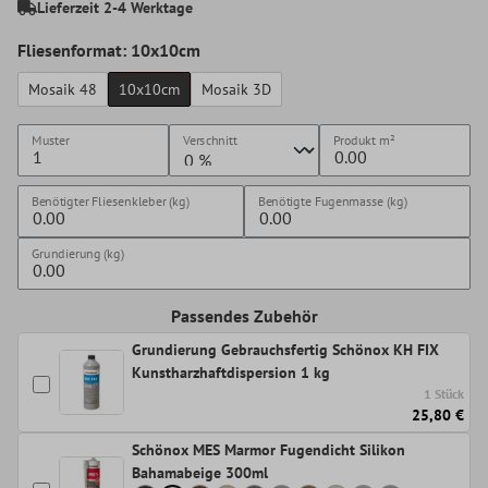
Lieferzeit 2-4 Werktage
Fliesenformat: 10x10cm
Mosaik 48
10x10cm
Mosaik 3D
Muster
Verschnitt
Produkt
m²
Benötigter Fliesenkleber (kg)
Benötigte Fugenmasse (kg)
Grundierung (kg)
Passendes Zubehör
Grundierung Gebrauchsfertig Schönox KH FIX
Kunstharzhaftdispersion 1 kg
1 Stück
25,80 €
Schönox MES Marmor Fugendicht Silikon
Bahamabeige 300ml