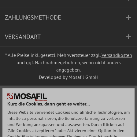
ZAHLUNGSMETHODE
VERSANDART
* Alle Preise inkl. gesetzl. Mehrwertsteuer zzgl.
Versandkosten
und ggf. Nachnahmegebühren, wenn nicht anders
angegeben.
Developed by Mosafil GmbH
Kurz die Cookies, dann geht es weiter...
Diese Website verwendet Cookies und ähnliche Technologien, um
Inhalte zu personalisieren, die Benutzererfahrung zu verbessern
und Werbung anzupassen und auszuwerten. Durch Klicken auf
"Alle Cookies akzeptieren " oder Aktivieren einer Option in den
Cookie-Einstellungen, stimmen Sie dem zu. Dies ist auch in