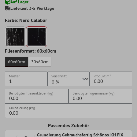
Auf Lager
Lieferzeit 3-5 Werktage
Farbe: Nero Calabar
Fliesenformat: 60x60cm
60x60cm
30x60cm
Muster
Verschnitt
Produkt
m²
Benötigter Fliesenkleber (kg)
Benötigte Fugenmasse (kg)
Grundierung (kg)
Passendes Zubehör
Grundierung Gebrauchsfertig Schönox KH FIX