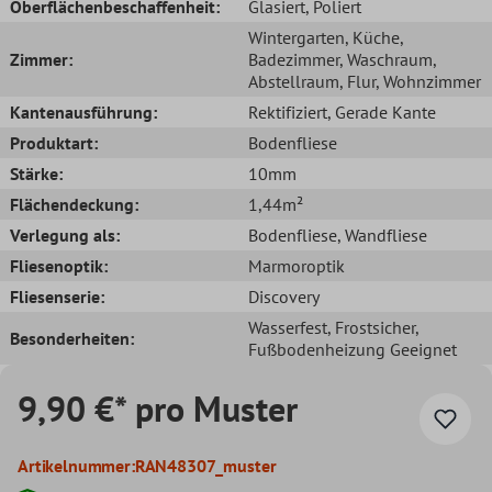
Oberflächenbeschaffenheit:
Glasiert
, Poliert
Wintergarten
, Küche
,
Zimmer:
Badezimmer
, Waschraum
,
Abstellraum
, Flur
, Wohnzimmer
Kantenausführung:
Rektifiziert
, Gerade Kante
Produktart:
Bodenfliese
Stärke:
10mm
Flächendeckung:
1,44m²
Verlegung als:
Bodenfliese
, Wandfliese
Fliesenoptik:
Marmoroptik
Fliesenserie:
Discovery
Wasserfest
, Frostsicher
,
Besonderheiten:
Fußbodenheizung Geeignet
9,90 €* pro Muster
Artikelnummer:
RAN48307_muster