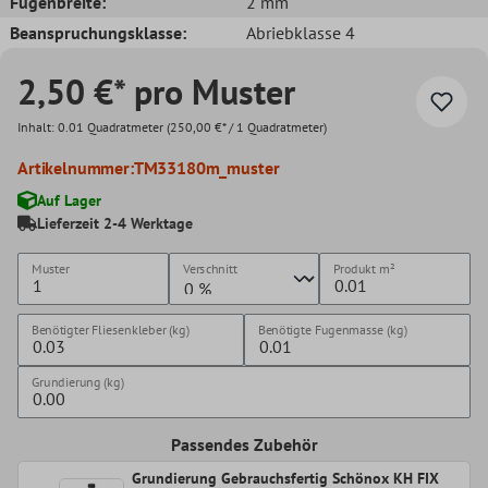
Fugenbreite:
2 mm
Beanspruchungsklasse:
Abriebklasse 4
2,50 €* pro Muster
Inhalt:
0.01 Quadratmeter
(250,00 €* / 1 Quadratmeter)
Artikelnummer:
TM33180m_muster
Auf Lager
Lieferzeit 2-4 Werktage
Muster
Verschnitt
Produkt
m²
Benötigter Fliesenkleber (kg)
Benötigte Fugenmasse (kg)
Grundierung (kg)
Passendes Zubehör
Grundierung Gebrauchsfertig Schönox KH FIX