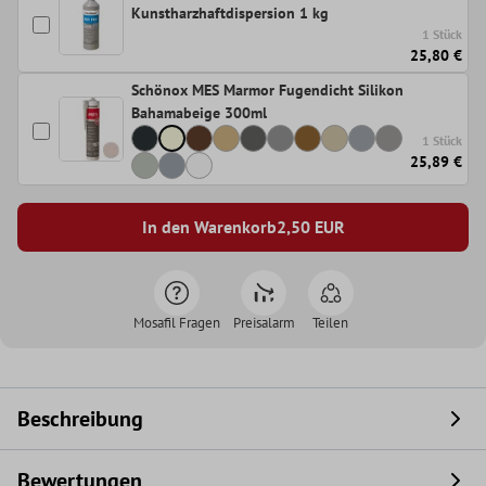
Kunstharzhaftdispersion 1 kg
1 Stück
25,80 €
Schönox MES Marmor Fugendicht Silikon
Bahamabeige 300ml
1 Stück
25,89 €
In den Warenkorb
2,50
EUR
Mosafil Fragen
Preisalarm
Teilen
Beschreibung
Bewertungen