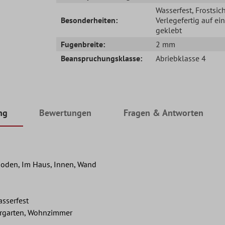
Wasserfest
, Frostsic
Besonderheiten:
Verlegefertig auf ei
geklebt
Fugenbreite:
2 mm
Beanspruchungsklasse:
Abriebklasse 4
ng
Bewertungen
Fragen & Antworten
oden, Im Haus, Innen, Wand
asserfest
ergarten, Wohnzimmer