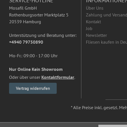
SERVICE-HOTLINE
INFORMATIONE
Mosafil GmbH
Über Uns
Rothenburgsorter Marktplatz 5
Zahlung und Versan
20539 Hamburg
Kontakt
Job
Unterstützung und Beratung unter:
Newsletter
+4940 79750890
Fliesen kaufen in De
Mo-Fr.: 09:00 - 17:00 Uhr
Nur Online Kein Showroom
Oder über unser
Kontaktformular
.
Vertrag widerrufen
* Alle Preise inkl. gesetzl. M