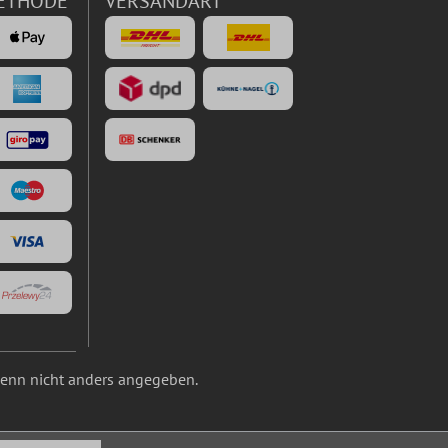
ETHODE
VERSANDART
nn nicht anders angegeben.