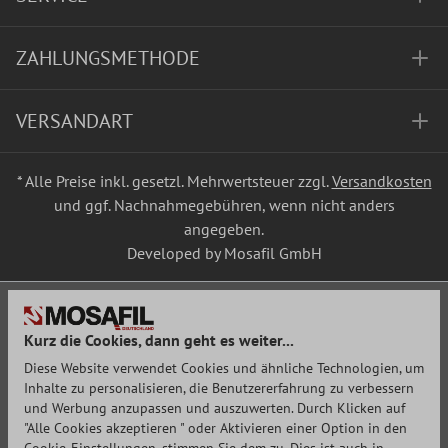
ZAHLUNGSMETHODE
VERSANDART
* Alle Preise inkl. gesetzl. Mehrwertsteuer zzgl.
Versandkosten
und ggf. Nachnahmegebühren, wenn nicht anders
angegeben.
Developed by Mosafil GmbH
Kurz die Cookies, dann geht es weiter...
Diese Website verwendet Cookies und ähnliche Technologien, um
Inhalte zu personalisieren, die Benutzererfahrung zu verbessern
und Werbung anzupassen und auszuwerten. Durch Klicken auf
"Alle Cookies akzeptieren " oder Aktivieren einer Option in den