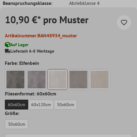
Beanspruchungsklasse:
Abriebklasse 4
10,90 €* pro Muster
Artikelnummer:
RAN48934_muster
Auf Lager
Lieferzeit 6-8 Werktage
Farbe: Elfenbein
Fliesenformat: 60x60cm
60x60cm
60x120cm
30x60cm
Größe:
30x60cm