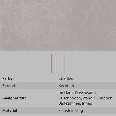
Farbe:
Elfenbein
Format:
Rechteck
Im Haus
, Duschwand
,
Geeignet für:
Duschboden
, Wand
, Fußboden
,
Badezimmer
, Innen
Material:
Feinsteinzeug