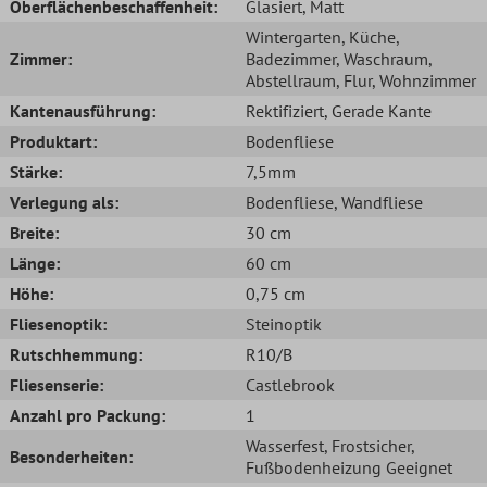
Oberflächenbeschaffenheit:
Glasiert
, Matt
Wintergarten
, Küche
,
Zimmer:
Badezimmer
, Waschraum
,
Abstellraum
, Flur
, Wohnzimmer
Kantenausführung:
Rektifiziert
, Gerade Kante
Produktart:
Bodenfliese
Stärke:
7,5mm
Verlegung als:
Bodenfliese
, Wandfliese
Breite:
30 cm
Länge:
60 cm
Höhe:
0,75 cm
Fliesenoptik:
Steinoptik
Rutschhemmung:
R10/B
Fliesenserie:
Castlebrook
Anzahl pro Packung:
1
Wasserfest
, Frostsicher
,
Besonderheiten:
Fußbodenheizung Geeignet