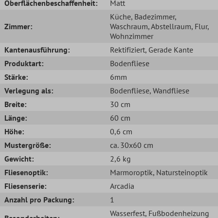
Oberflächenbeschaffenheit:
Matt
Küche
, Badezimmer
,
Zimmer:
Waschraum
, Abstellraum
, Flur
,
Wohnzimmer
Kantenausführung:
Rektifiziert
, Gerade Kante
Produktart:
Bodenfliese
Stärke:
6mm
Verlegung als:
Bodenfliese
, Wandfliese
Breite:
30 cm
Länge:
60 cm
Höhe:
0,6 cm
Mustergröße:
ca. 30x60 cm
Gewicht:
2,6 kg
Fliesenoptik:
Marmoroptik
, Natursteinoptik
Fliesenserie:
Arcadia
Anzahl pro Packung:
1
Wasserfest
, Fußbodenheizung
Besonderheiten: