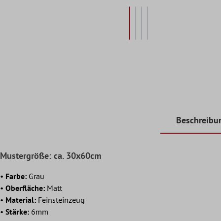
Beschreibu
Mustergröße: ca. 30x60cm
•
Farbe:
Grau
•
Oberfläche:
Matt
•
Material:
Feinsteinzeug
•
Stärke:
6mm