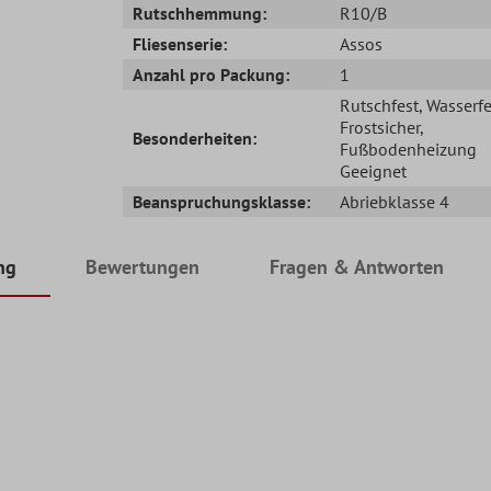
Rutschhemmung:
R10/B
Fliesenserie:
Assos
Anzahl pro Packung:
1
Rutschfest
, Wasserfe
Frostsicher
,
Besonderheiten:
Fußbodenheizung
Geeignet
Beanspruchungsklasse:
Abriebklasse 4
ng
Bewertungen
Fragen & Antworten