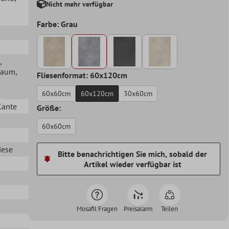
Nicht mehr verfügbar
Farbe: Grau
,
raum
,
Fliesenformat: 60x120cm
60x60cm
60x120cm
30x60cm
Kante
Größe:
60x60cm
iese
Bitte benachrichtigen Sie mich, sobald der
Artikel wieder verfügbar ist
Mosafil Fragen
Preisalarm
Teilen