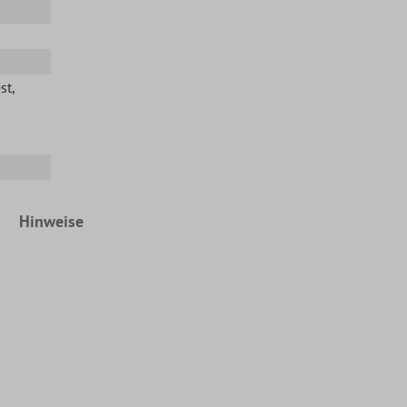
st
,
Hinweise