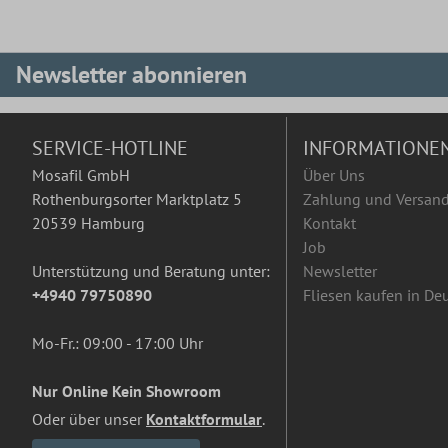
Newsletter abonnieren
SERVICE-HOTLINE
INFORMATIONE
Mosafil GmbH
Über Uns
Rothenburgsorter Marktplatz 5
Zahlung und Versan
20539 Hamburg
Kontakt
Job
Unterstützung und Beratung unter:
Newsletter
+4940 79750890
Fliesen kaufen in De
Mo-Fr.: 09:00 - 17:00 Uhr
Nur Online Kein Showroom
Oder über unser
Kontaktformular
.