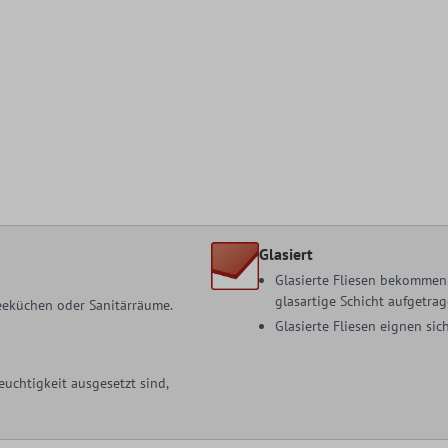
Glasiert
Glasierte Fliesen bekommen 
glasartige Schicht aufgetrag
 Teeküchen oder Sanitärräume.
Glasierte Fliesen eignen s
uchtigkeit ausgesetzt sind,