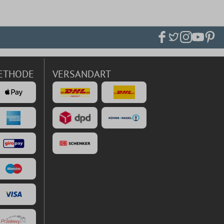
ETHODE
VERSANDART