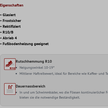
Eigenschaften
•
Glasiert
•
Frostsicher
•
Rektifiziert
•
R10/B
•
Abrieb 4
•
Fußbodenheizung geeignet
Rutschhemmung R10
Neigungswinkel 10-19°
Mittlerer Haftreibewert, ideal für Bereiche wie Kaffee- und
Dauernassbereich
In und um Schwimmbäder, wo die Fliesen kontinuierlicher Fe
bieten sie die notwendige Beständigkeit.