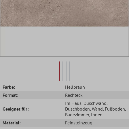
Farbe:
Hellbraun
Format:
Rechteck
Im Haus
, Duschwand
,
Geeignet für:
Duschboden
, Wand
, Fußboden
,
Badezimmer
, Innen
Material:
Feinsteinzeug