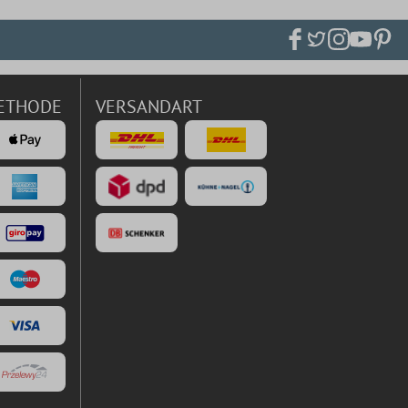
ETHODE
VERSANDART