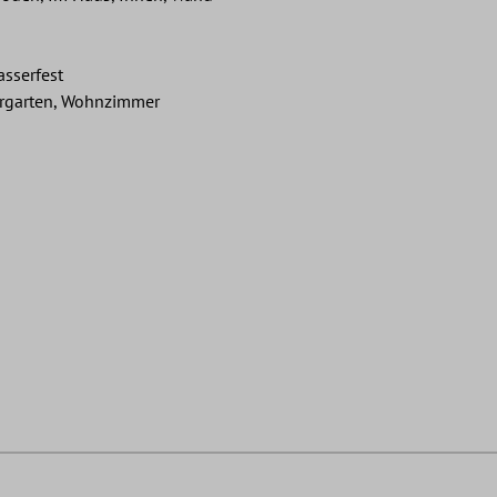
asserfest
ergarten, Wohnzimmer