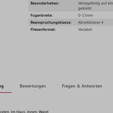
Besonderheiten:
Verlegefertig auf ei
geklebt
Fugenbreite:
0-15mm
Beanspruchungsklasse:
Abriebklasse 4
Fliesenformat:
Variabel
ng
Bewertungen
Fragen & Antworten
oden, Im Haus, Innen, Wand