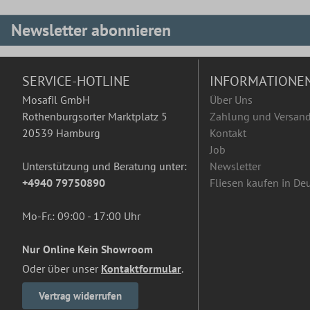
Newsletter abonnieren
SERVICE-HOTLINE
INFORMATIONE
Mosafil GmbH
Über Uns
Rothenburgsorter Marktplatz 5
Zahlung und Versan
20539 Hamburg
Kontakt
Job
Unterstützung und Beratung unter:
Newsletter
+4940 79750890
Fliesen kaufen in De
Mo-Fr.: 09:00 - 17:00 Uhr
Nur Online Kein Showroom
Oder über unser
Kontaktformular
.
Vertrag widerrufen