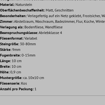
Material:
Naturstein
Oberflächenbeschaffenheit:
Matt, Geschnitten
Besonderheiten:
Verlegefertig auf ein Netz geklebt, Frostsicher, W
Zimmer:
Abstellraum, Waschraum, Badezimmer, Flur, Küche, Wint
Verlegung als:
Bodenfliese, Wandfliese
Beanspruchungsklasse:
Abriebklasse 4
Fliesenformat:
Variabel
Steingröße:
30-80mm
Stärke:
9mm
Fugenbreite:
0-15mm
Länge:
10 cm
Breite:
10 cm
Höhe:
0,9 cm
Mustergröße:
ca. 10x10 cm
Fliesenserie:
Kos
Anzahl pro Packung:
1