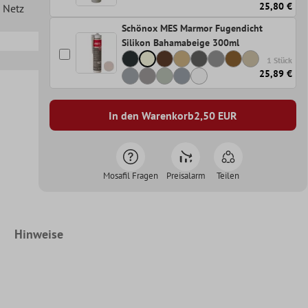
25,80 €
n Netz
Schönox MES Marmor Fugendicht
Silikon Bahamabeige 300ml
1 Stück
25,89 €
In den Warenkorb
2,50
EUR
Mosafil Fragen
Preisalarm
Teilen
Hinweise