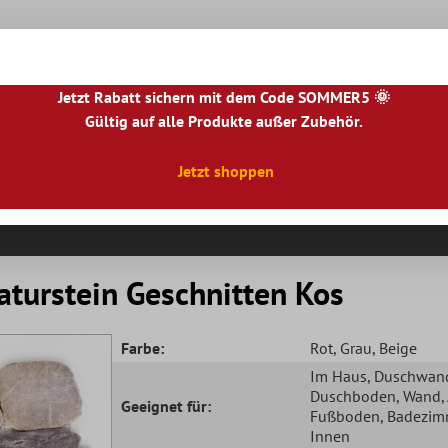
Jetzt Rabatt sichern mit dem Code SOMMER5 🌞
Gültig auf alle Produkte außer Zubehör.
|
NL
|
IE
|
ES
|
PL
|
PT
|
FI
|
GR
|
RO
|
NO
|
HU
|
BG
|
HR
|
LU
Jetzt shoppen
Natursteinfliesen
Terrassenplatten
Fliesenbor
aturstein Geschnitten Kos
Farbe:
Rot
, Grau
, Beige
Im Haus
, Duschwan
Duschboden
, Wand
Geeignet für:
Fußboden
, Badezim
Innen