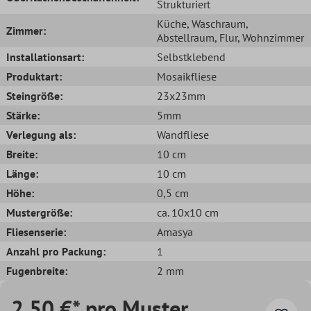
Strukturiert
Küche
, Waschraum
,
Zimmer:
Abstellraum
, Flur
, Wohnzimmer
Installationsart:
Selbstklebend
Produktart:
Mosaikfliese
Steingröße:
23x23mm
Stärke:
5mm
Verlegung als:
Wandfliese
Breite:
10 cm
Länge:
10 cm
Höhe:
0,5 cm
Mustergröße:
ca. 10x10 cm
Fliesenserie:
Amasya
Anzahl pro Packung:
1
Fugenbreite:
2 mm
2,50 €* pro Muster