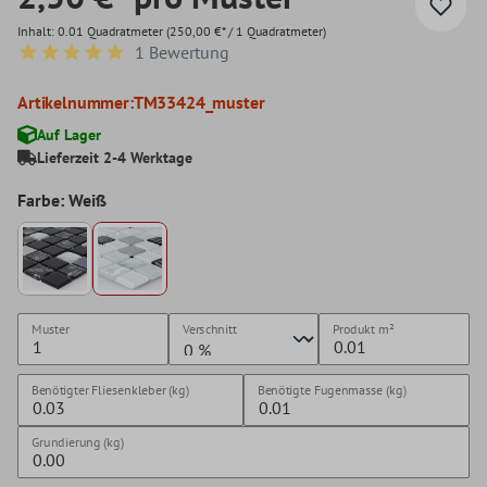
Inhalt:
0.01 Quadratmeter
(250,00 €* / 1 Quadratmeter)
1 Bewertung
Durchschnittliche Bewertung von 5 von 5 Sternen
Artikelnummer:
TM33424_muster
Auf Lager
Lieferzeit 2-4 Werktage
Farbe: Weiß
Muster
Verschnitt
Produkt
m²
Benötigter Fliesenkleber (kg)
Benötigte Fugenmasse (kg)
Grundierung (kg)