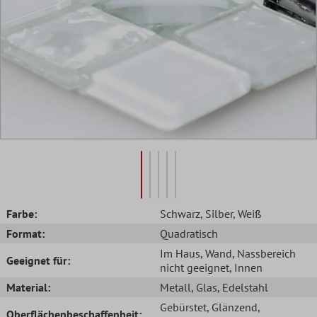
Farbe:
Schwarz
, Silber
, Weiß
Format:
Quadratisch
Im Haus
, Wand
, Nassbereich
Geeignet für:
nicht geeignet
, Innen
Material:
Metall
, Glas
, Edelstahl
Gebürstet
, Glänzend
,
Oberflächenbeschaffenheit: