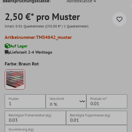
Beanspruchungsklasse:
Abriebklasse 4
2,50 €* pro Muster
Inhalt:
0.01 Quadratmeter
(250,00 €* / 1 Quadratmeter)
Artikelnummer:
TM34842_muster
Auf Lager
Lieferzeit 2-4 Werktage
Farbe: Braun Rot
Muster
Verschnitt
Produkt
m²
Benötigter Fliesenkleber (kg)
Benötigte Fugenmasse (kg)
Grundierung (kg)