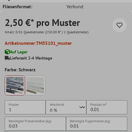
Fliesenformat:
Verbund
2,50 €* pro Muster
Inhalt:
0.01 Quadratmeter
(250,00 €* / 1 Quadratmeter)
Artikelnummer:
TM35101_muster
Auf Lager
Lieferzeit 2-4 Werktage
Farbe: Schwarz
Muster
Verschnitt
Produkt
m²
Benötigter Fliesenkleber (kg)
Benötigte Fugenmasse (kg)