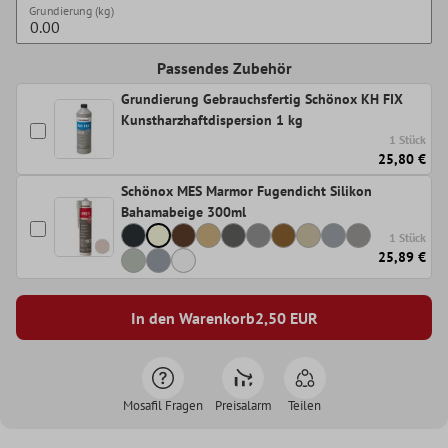
Grundierung (kg)
Passendes Zubehör
Grundierung Gebrauchsfertig Schönox KH FIX
Kunstharzhaftdispersion 1 kg
1 Stück
25,80 €
Schönox MES Marmor Fugendicht Silikon
Bahamabeige 300ml
1 Stück
25,89 €
In den Warenkorb
2,50
EUR
Mosafil Fragen
Preisalarm
Teilen