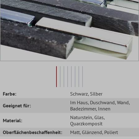
Farbe:
Schwarz
, Silber
Im Haus
, Duschwand
, Wand
,
Geeignet für:
Badezimmer
, Innen
Naturstein
, Glas
,
Material:
Quarzkomposit
Oberflächenbeschaffenheit:
Matt
, Glänzend
, Poliert