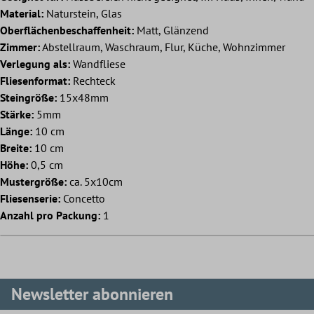
Material:
Naturstein, Glas
Oberflächenbeschaffenheit:
Matt, Glänzend
Zimmer:
Abstellraum, Waschraum, Flur, Küche, Wohnzimmer
Verlegung als:
Wandfliese
Fliesenformat:
Rechteck
Steingröße:
15x48mm
Stärke:
5mm
Länge:
10 cm
Breite:
10 cm
Höhe:
0,5 cm
Mustergröße:
ca. 5x10cm
Fliesenserie:
Concetto
Anzahl pro Packung:
1
Newsletter abonnieren