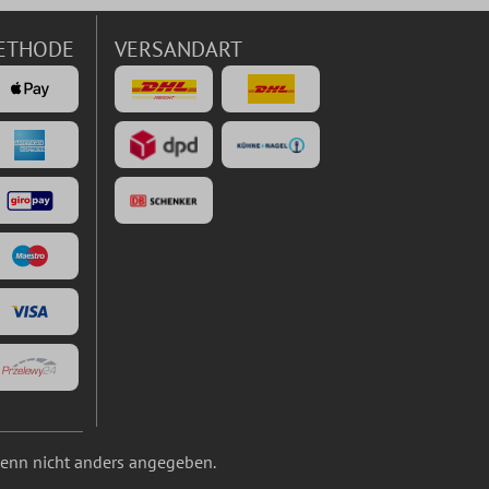
ETHODE
VERSANDART
nn nicht anders angegeben.