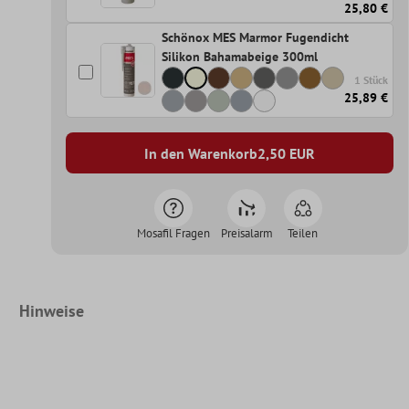
25,80 €
Schönox MES Marmor Fugendicht
Silikon Bahamabeige 300ml
1 Stück
25,89 €
In den Warenkorb
2,50
EUR
Mosafil Fragen
Preisalarm
Teilen
Hinweise