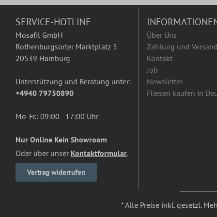
SERVICE-HOTLINE
INFORMATIONE
Mosafil GmbH
Über Uns
Rothenburgsorter Marktplatz 5
Zahlung und Versan
20539 Hamburg
Kontakt
Job
Unterstützung und Beratung unter:
Newsletter
+4940 79750890
Fliesen kaufen in De
Mo-Fr.: 09:00 - 17:00 Uhr
Nur Online Kein Showroom
Oder über unser
Kontaktformular
.
Vertrag widerrufen
* Alle Preise inkl. gesetzl. M