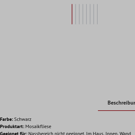
Beschreibu
Farbe:
Schwarz
Produktart:
Mosaikfliese
Geeignet für:
Nassbereich nicht geeignet, Im Haus, Innen, Wand