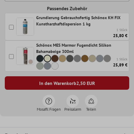
Passendes Zubehör
Grundierung Gebrauchsfertig Schönox KH FIX
Kunstharzhaftdispersion 1 kg
1 Stück
25,80 €
Schönox MES Marmor Fugendicht Silikon
Bahamabeige 300ml
1 Stück
25,89 €
In den Warenkorb
2,50
EUR
Mosafil Fragen
Preisalarm
Teilen