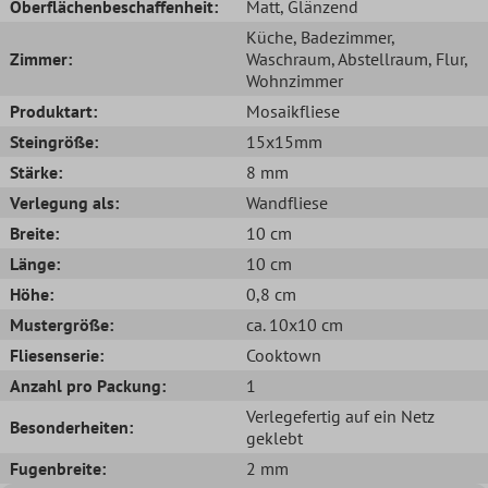
Oberflächenbeschaffenheit:
Matt
, Glänzend
Küche
, Badezimmer
,
Zimmer:
Waschraum
, Abstellraum
, Flur
,
Wohnzimmer
Produktart:
Mosaikfliese
Steingröße:
15x15mm
Stärke:
8 mm
Verlegung als:
Wandfliese
Breite:
10 cm
Länge:
10 cm
Höhe:
0,8 cm
Mustergröße:
ca. 10x10 cm
Fliesenserie:
Cooktown
Anzahl pro Packung:
1
Verlegefertig auf ein Netz
Besonderheiten:
geklebt
Fugenbreite:
2 mm