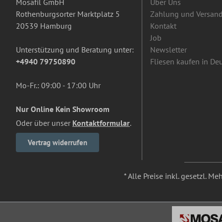
Mosafil GmbH
Über Uns
Rothenburgsorter Marktplatz 5
Zahlung und Versan
20539 Hamburg
Kontakt
Job
Unterstützung und Beratung unter:
Newsletter
+4940 79750890
Fliesen kaufen in De
Mo-Fr.: 09:00 - 17:00 Uhr
Nur Online Kein Showroom
Oder über unser
Kontaktformular
.
Vertrag widerrufen
* Alle Preise inkl. gesetzl. M