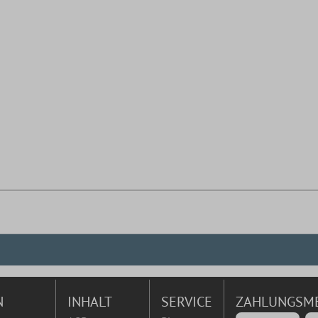
N
INHALT
SERVICE
ZAHLUNGSM