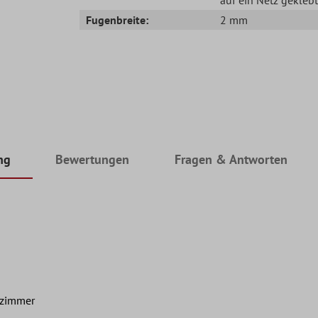
Fugenbreite:
2 mm
ng
Bewertungen
Fragen & Antworten
nzimmer