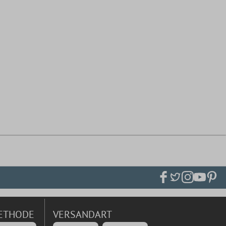
ETHODE
VERSANDART