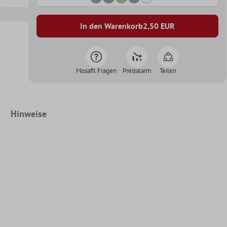
In den Warenkorb
2,50
EUR
Mosafil Fragen
Preisalarm
Teilen
Hinweise