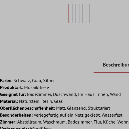
Beschreibu
Farbe:
Schwarz, Grau, Silber
Produktart:
Mosaikfliese
Geeignet für:
Badezimmer, Duschwand, Im Haus, Innen, Wand
Material:
Naturstein, Resin, Glas
Oberflächenbeschaffenheit:
Matt, Glänzend, Strukturiert
Besonderheiten:
Verlegefertig auf ein Netz geklebt, Wasserfest
Zimmer:
Abstellraum, Waschraum, Badezimmer, Flur, Küche, Woh
Verlegung als:
Wandfliese