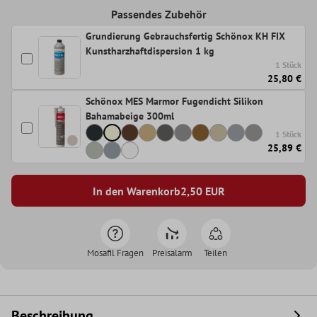
Passendes Zubehör
Grundierung Gebrauchsfertig Schönox KH FIX
Kunstharzhaftdispersion 1 kg
1 Stück
25,80 €
Schönox MES Marmor Fugendicht Silikon
Bahamabeige 300ml
1 Stück
25,89 €
In den Warenkorb
2,50
EUR
Mosafil Fragen
Preisalarm
Teilen
Beschreibung