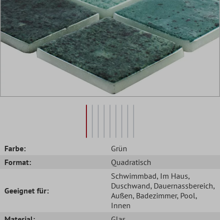
Farbe:
Grün
Format:
Quadratisch
Schwimmbad
, Im Haus
,
Duschwand
, Dauernassbereich
,
Geeignet für:
Außen
, Badezimmer
, Pool
,
Innen
Material:
Glas