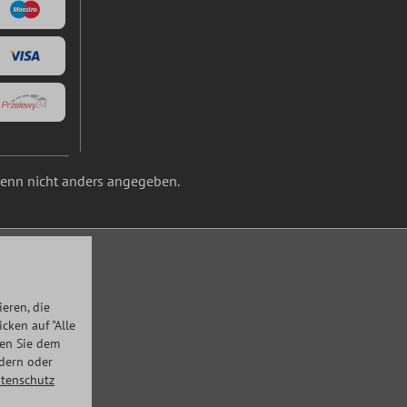
nn nicht anders angegeben.
eren, die
ken auf "Alle
men Sie dem
ndern oder
tenschutz