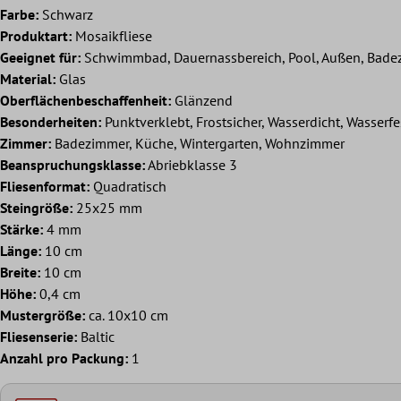
Farbe:
Schwarz
Produktart:
Mosaikfliese
Geeignet für:
Schwimmbad, Dauernassbereich, Pool, Außen, Bade
Material:
Glas
Oberflächenbeschaffenheit:
Glänzend
Besonderheiten:
Punktverklebt, Frostsicher, Wasserdicht, Wasserfe
Zimmer:
Badezimmer, Küche, Wintergarten, Wohnzimmer
Beanspruchungsklasse:
Abriebklasse 3
Fliesenformat:
Quadratisch
Steingröße:
25x25 mm
Stärke:
4 mm
Länge:
10 cm
Breite:
10 cm
Höhe:
0,4 cm
Mustergröße:
ca. 10x10 cm
Fliesenserie:
Baltic
Anzahl pro Packung:
1