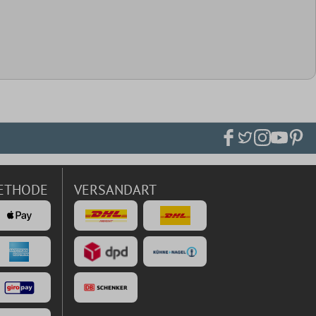
ETHODE
VERSANDART