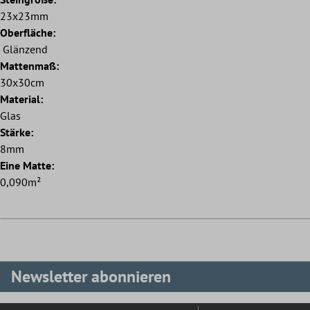
23x23mm
Oberfläche:
Glänzend
Mattenmaß:
30x30cm
Material:
Glas
Stärke:
8mm
Eine Matte:
0,090m²
Newsletter abonnieren