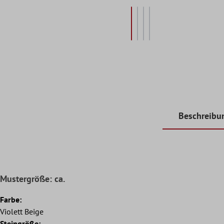
Beschreibu
Mustergröße: ca.
Farbe:
Violett Beige
Steingröße: