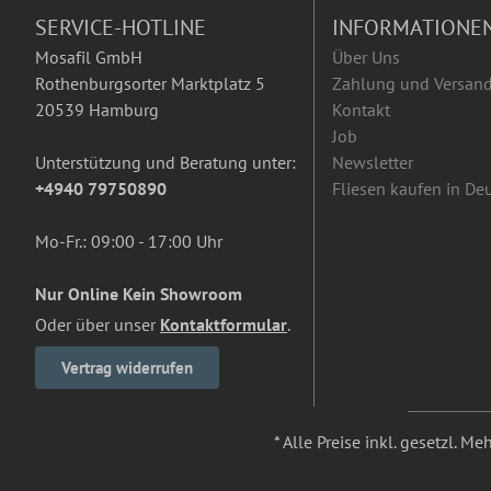
SERVICE-HOTLINE
INFORMATIONE
Mosafil GmbH
Über Uns
Rothenburgsorter Marktplatz 5
Zahlung und Versan
20539 Hamburg
Kontakt
Job
Unterstützung und Beratung unter:
Newsletter
+4940 79750890
Fliesen kaufen in De
Mo-Fr.: 09:00 - 17:00 Uhr
Nur Online Kein Showroom
Oder über unser
Kontaktformular
.
Vertrag widerrufen
* Alle Preise inkl. gesetzl. M