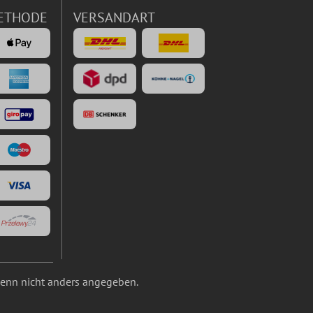
ETHODE
VERSANDART
nn nicht anders angegeben.