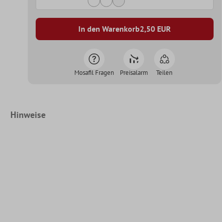
In den Warenkorb
2,50
EUR
Mosafil Fragen
Preisalarm
Teilen
Hinweise