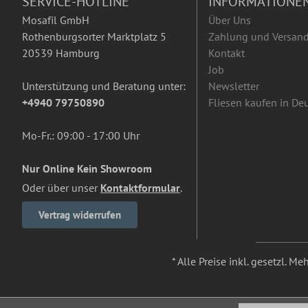
SERVICE-HOTLINE
INFORMATIONE
Mosafil GmbH
Über Uns
Rothenburgsorter Marktplatz 5
Zahlung und Versan
20539 Hamburg
Kontakt
Job
Unterstützung und Beratung unter:
Newsletter
+4940 79750890
Fliesen kaufen in De
Mo-Fr.: 09:00 - 17:00 Uhr
Nur Online Kein Showroom
Oder über unser
Kontaktformular
.
Vertrag widerrufen
* Alle Preise inkl. gesetzl. M