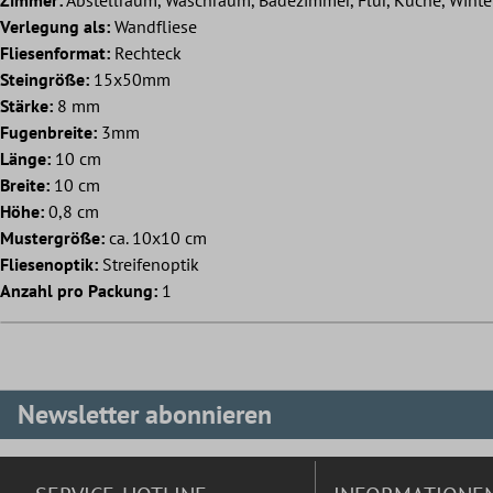
Verlegung als:
Wandfliese
Fliesenformat:
Rechteck
Steingröße:
15x50mm
Stärke:
8 mm
Fugenbreite:
3mm
Länge:
10 cm
Breite:
10 cm
Höhe:
0,8 cm
Mustergröße:
ca. 10x10 cm
Fliesenoptik:
Streifenoptik
Anzahl pro Packung:
1
Newsletter abonnieren