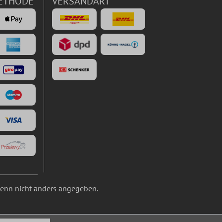
ETHODE
VERSANDART
nn nicht anders angegeben.