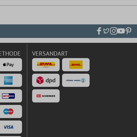
ETHODE
VERSANDART