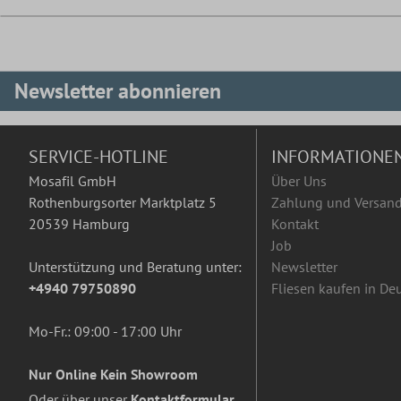
Newsletter abonnieren
SERVICE-HOTLINE
INFORMATIONE
Mosafil GmbH
Über Uns
Rothenburgsorter Marktplatz 5
Zahlung und Versan
20539 Hamburg
Kontakt
Job
Unterstützung und Beratung unter:
Newsletter
+4940 79750890
Fliesen kaufen in De
Mo-Fr.: 09:00 - 17:00 Uhr
Nur Online Kein Showroom
Oder über unser
Kontaktformular
.