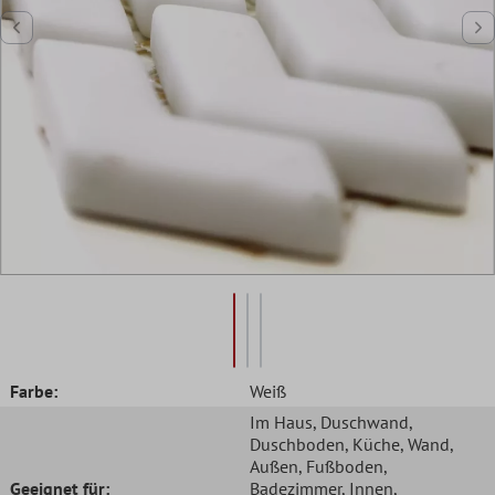
Farbe:
Weiß
Im Haus
, Duschwand
,
Duschboden
, Küche
, Wand
,
Außen
, Fußboden
,
Geeignet für:
Badezimmer
, Innen
,