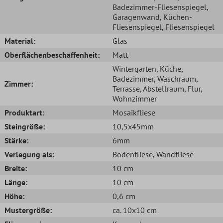
Badezimmer-Fliesenspiegel
,
Garagenwand
, Küchen-
Fliesenspiegel
, Fliesenspiegel
Material:
Glas
Oberflächenbeschaffenheit:
Matt
Wintergarten
, Küche
,
Badezimmer
, Waschraum
,
Zimmer:
Terrasse
, Abstellraum
, Flur
,
Wohnzimmer
Produktart:
Mosaikfliese
Steingröße:
10,5x45mm
Stärke:
6mm
Verlegung als:
Bodenfliese
, Wandfliese
Breite:
10 cm
Länge:
10 cm
Höhe:
0,6 cm
Mustergröße:
ca. 10x10 cm