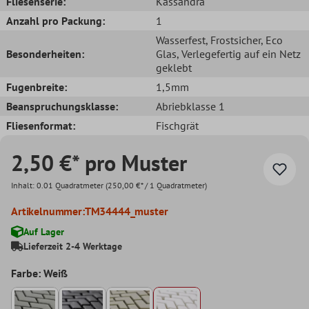
Fliesenserie:
Kassandra
Anzahl pro Packung:
1
Wasserfest
, Frostsicher
, Eco
Besonderheiten:
Glas
, Verlegefertig auf ein Netz
geklebt
Fugenbreite:
1,5mm
Beanspruchungsklasse:
Abriebklasse 1
Fliesenformat:
Fischgrät
2,50 €* pro Muster
Inhalt:
0.01 Quadratmeter
(250,00 €* / 1 Quadratmeter)
Artikelnummer:
TM34444_muster
Auf Lager
Lieferzeit 2-4 Werktage
Farbe: Weiß