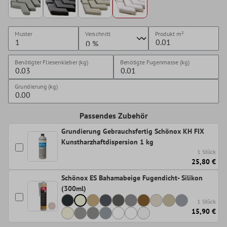
Muster
Verschnitt
Produkt
m²
Benötigter Fliesenkleber (kg)
Benötigte Fugenmasse (kg)
Grundierung (kg)
Passendes Zubehör
Grundierung Gebrauchsfertig Schönox KH FIX
Kunstharzhaftdispersion 1 kg
1 Stück
25,80 €
Schönox ES Bahamabeige Fugendicht- Silikon
(300ml)
1 Stück
15,90 €