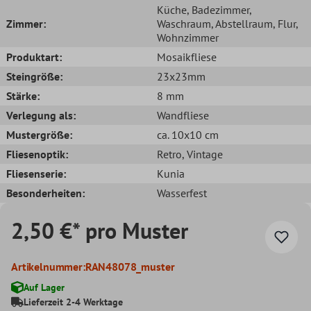
Küche
, Badezimmer
,
Zimmer:
Waschraum
, Abstellraum
, Flur
,
Wohnzimmer
Produktart:
Mosaikfliese
Steingröße:
23x23mm
Stärke:
8 mm
Verlegung als:
Wandfliese
Mustergröße:
ca. 10x10 cm
Fliesenoptik:
Retro
, Vintage
Fliesenserie:
Kunia
Besonderheiten:
Wasserfest
2,50 €* pro Muster
Artikelnummer:
RAN48078_muster
Auf Lager
Lieferzeit 2-4 Werktage