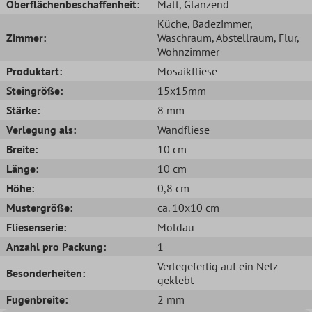
Oberflächenbeschaffenheit:
Matt
, Glänzend
Küche
, Badezimmer
,
Zimmer:
Waschraum
, Abstellraum
, Flur
,
Wohnzimmer
Produktart:
Mosaikfliese
Steingröße:
15x15mm
Stärke:
8 mm
Verlegung als:
Wandfliese
Breite:
10 cm
Länge:
10 cm
Höhe:
0,8 cm
Mustergröße:
ca. 10x10 cm
Fliesenserie:
Moldau
Anzahl pro Packung:
1
Verlegefertig auf ein Netz
Besonderheiten:
geklebt
Fugenbreite:
2 mm