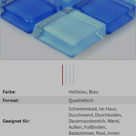
Farbe:
Hellblau
, Blau
Format:
Quadratisch
Schwimmbad
, Im Haus
,
Duschwand
, Duschboden
,
Geeignet für:
Dauernassbereich
, Wand
,
Außen
, Fußboden
,
Badezimmer
, Pool
, Innen