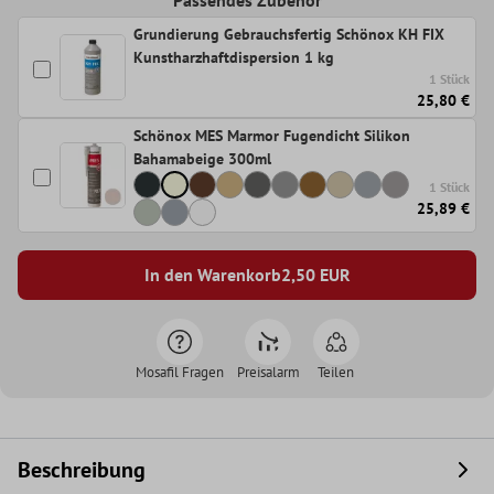
Grundierung Gebrauchsfertig Schönox KH FIX
Kunstharzhaftdispersion 1 kg
1 Stück
25,80 €
Schönox MES Marmor Fugendicht Silikon
Bahamabeige 300ml
1 Stück
25,89 €
In den Warenkorb
2,50
EUR
Mosafil Fragen
Preisalarm
Teilen
Beschreibung