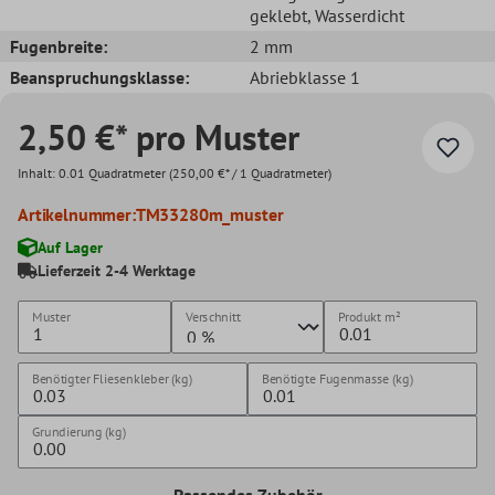
geklebt
, Wasserdicht
Fugenbreite:
2 mm
Beanspruchungsklasse:
Abriebklasse 1
2,50 €* pro Muster
Inhalt:
0.01 Quadratmeter
(250,00 €* / 1 Quadratmeter)
Artikelnummer:
TM33280m_muster
Auf Lager
Lieferzeit 2-4 Werktage
Muster
Verschnitt
Produkt
m²
Benötigter Fliesenkleber (kg)
Benötigte Fugenmasse (kg)
Grundierung (kg)
Passendes Zubehör