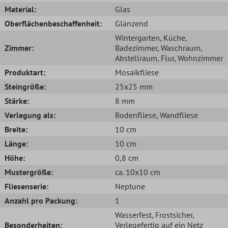
Material:
Glas
Oberflächenbeschaffenheit:
Glänzend
Wintergarten
, Küche
,
Zimmer:
Badezimmer
, Waschraum
,
Abstellraum
, Flur
, Wohnzimmer
Produktart:
Mosaikfliese
Steingröße:
25x25 mm
Stärke:
8 mm
Verlegung als:
Bodenfliese
, Wandfliese
Breite:
10 cm
Länge:
10 cm
Höhe:
0,8 cm
Mustergröße:
ca. 10x10 cm
Fliesenserie:
Neptune
Anzahl pro Packung:
1
Wasserfest
, Frostsicher
,
Besonderheiten:
Verlegefertig auf ein Netz