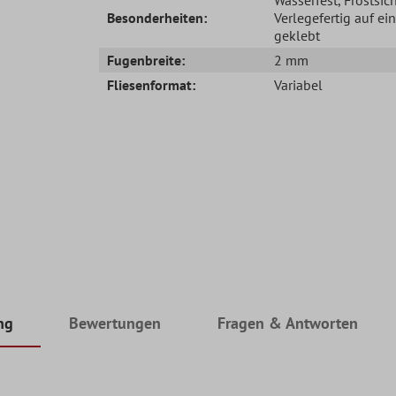
Besonderheiten:
Verlegefertig auf ei
geklebt
Fugenbreite:
2 mm
Fliesenformat:
Variabel
ng
Bewertungen
Fragen & Antworten