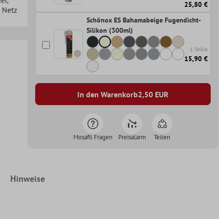
25,80 €
n Netz
Schönox ES Bahamabeige Fugendicht-
Silikon (300ml)
1 Stück
15,90 €
In den Warenkorb
2,50
EUR
Mosafil Fragen
Preisalarm
Teilen
Hinweise