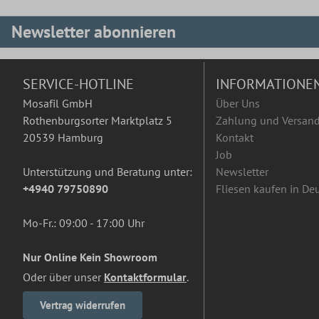
Newsletter abonnieren
SERVICE-HOTLINE
INFORMATIONE
Mosafil GmbH
Über Uns
Rothenburgsorter Marktplatz 5
Zahlung und Versan
20539 Hamburg
Kontakt
Job
Unterstützung und Beratung unter:
Newsletter
+4940 79750890
Fliesen kaufen in De
Mo-Fr.: 09:00 - 17:00 Uhr
Nur Online Kein Showroom
Oder über unser
Kontaktformular
.
Vertrag widerrufen