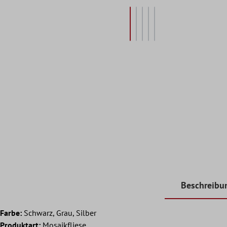
Beschreibu
Farbe:
Schwarz, Grau, Silber
Produktart:
Mosaikfliese