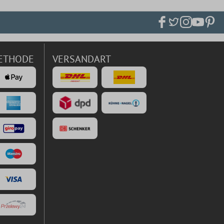
ETHODE
VERSANDART