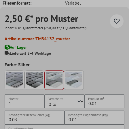
Fliesenformat:
Variabel
2,50 €* pro Muster
Inhalt:
0.01 Quadratmeter
(250,00 €* / 1 Quadratmeter)
Artikelnummer:
TM34132_muster
Auf Lager
Lieferzeit 2-4 Werktage
Farbe: Silber
Muster
Verschnitt
Produkt
m²
Benötigter Fliesenkleber (kg)
Benötigte Fugenmasse (kg)
Grundierung (kg)